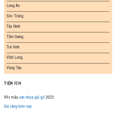
Long An
Sóc Trăng
Tây Ninh
Tiền Giang
Trà Vinh
Vĩnh Long
Vũng Tàu
TIỆN ÍCH
99+ mẫu
sàn nhựa giả gỗ
2025
Giá vàng hôm nay