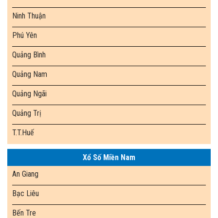
Ninh Thuận
Phú Yên
Quảng Bình
Quảng Nam
Quảng Ngãi
Quảng Trị
T.T.Huế
Xổ Số Miền Nam
An Giang
Bạc Liêu
Bến Tre