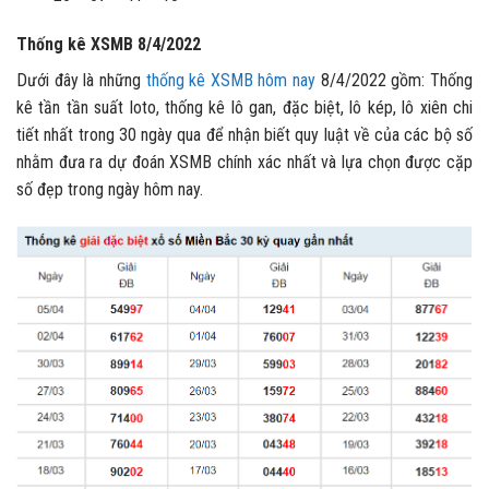
Thống kê XSMB 8/4/2022
Dưới đây là những
thống kê XSMB hôm nay
8/4/2022 gồm: Thống
kê tần tần suất loto, thống kê lô gan, đặc biệt, lô kép, lô xiên chi
tiết nhất trong 30 ngày qua để nhận biết quy luật về của các bộ số
nhằm đưa ra dự đoán XSMB chính xác nhất và lựa chọn được cặp
số đẹp trong ngày hôm nay.