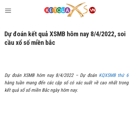
Bỏ
qua
nội
dung
Dự đoán kết quả XSMB hôm nay 8/4/2022, soi
cầu xổ số miền bắc
Dự đoán XSMB hôm nay 8/4/2022 – Dự đoán
KQXSMB thứ 6
hàng tuần mang đến các cặp số có xác suất về cao nhất trong
kết quả xổ số miền Bắc ngày hôm nay.