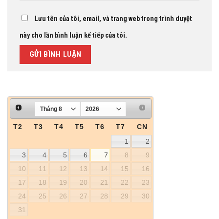
Lưu tên của tôi, email, và trang web trong trình duyệt
này cho lần bình luận kế tiếp của tôi.
T2
T3
T4
T5
T6
T7
CN
1
2
3
4
5
6
7
8
9
10
11
12
13
14
15
16
17
18
19
20
21
22
23
24
25
26
27
28
29
30
31