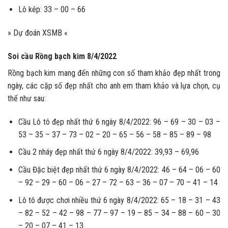
Lô kép: 33 – 00 – 66
» Dự đoán XSMB «
Soi cầu Rồng bạch kim 8/4/2022
Rồng bạch kim mang đến những con số tham khảo đẹp nhất trong
ngày, các cặp số đẹp nhất cho anh em tham khảo và lựa chọn, cụ
thể như sau:
Cầu Lô tô đẹp nhất thứ 6 ngày 8/4/2022: 96 – 69 – 30 – 03 –
53 – 35 – 37 – 73 – 02 – 20 – 65 – 56 – 58 – 85 – 89 – 98
Cầu 2 nháy đẹp nhất thứ 6 ngày 8/4/2022: 39,93 – 69,96
Cầu Đặc biệt đẹp nhất thứ 6 ngày 8/4/2022: 46 – 64 – 06 – 60
– 92 – 29 – 60 – 06 – 27 – 72 – 63 – 36 – 07 – 70 – 41 – 14
Lô tô được chơi nhiều thứ 6 ngày 8/4/2022: 65 – 18 – 31 – 43
– 82 – 52 – 42 – 98 – 77 – 97 – 19 – 85 – 34 – 88 – 60 – 30
– 20 – 07 – 41 – 13