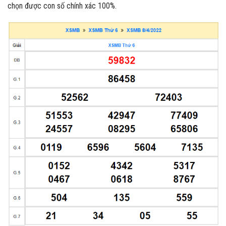
chọn được con số chính xác 100%.