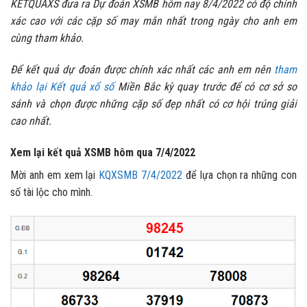
KETQUAXS đưa ra Dự đoán XSMB hôm nay 8/4/2022 có độ chính
xác cao với các cặp số may mắn nhất trong ngày cho anh em
cùng tham khảo.
Để kết quả dự đoán được chính xác nhất các anh em nên
tham
khảo lại Kết quả xổ số
Miền Bắc kỳ quay trước để có cơ sở so
sánh và chọn được những cặp số đẹp nhất có cơ hội trúng giải
cao nhất.
Xem lại kết quả XSMB hôm qua 7/4/2022
Mời anh em xem lại
KQXSMB 7/4/2022
để lựa chọn ra những con
số tài lộc cho mình.