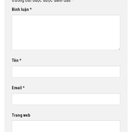
trường bắt buộc được đánh dấu
*
Bình luận
*
Tên
*
Email
*
Trang web