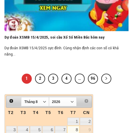
Dự đoán XSMB 15/4/2025, soi cầu Xổ Số Miền Bắc hôm nay
Dự đoán XSMB 15/4/2025 cực đỉnh. Cùng nhận định các con số có khả
năng...
1
2
3
4
…
96
T2
T3
T4
T5
T6
T7
CN
1
2
3
4
5
6
7
8
9