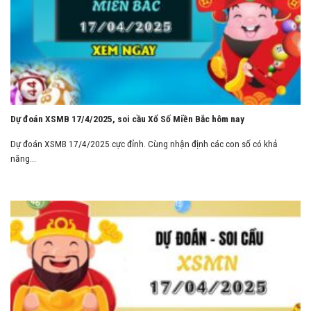
Dự đoán XSMB 17/4/2025, soi cầu Xổ Số Miền Bắc hôm nay
Dự đoán XSMB 17/4/2025 cực đỉnh. Cùng nhận định các con số có khả
năng...