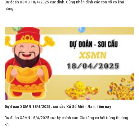
Dự đoán XSMB 18/4/2025 cực đỉnh. Cùng nhận định các con số có khả
năng...
Dự đoán XSMN 18/4/2025, soi cầu Xổ Số Miền Nam hôm nay
Dự đoán XSMN 18/4/2025 cực kỳ chính xác. Gia tăng cơ hội trúng thưởng
khi...