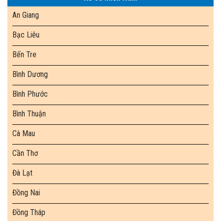
An Giang
Bạc Liêu
Bến Tre
Bình Dương
Bình Phước
Bình Thuận
Cà Mau
Cần Thơ
Đà Lạt
Đồng Nai
Đồng Tháp