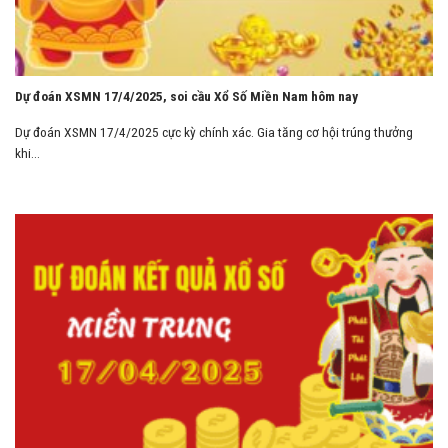
Dự đoán XSMN 17/4/2025, soi cầu Xổ Số Miền Nam hôm nay
Dự đoán XSMN 17/4/2025 cực kỳ chính xác. Gia tăng cơ hội trúng thưởng
khi...