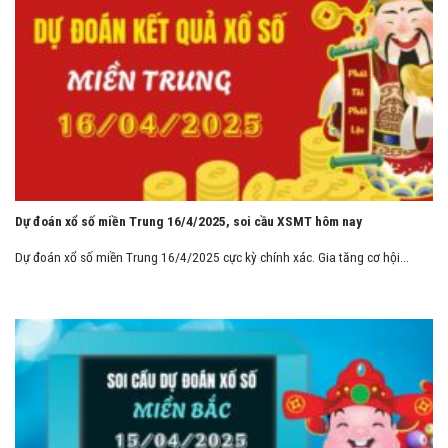
Dự đoán xổ số miền Trung 16/4/2025, soi cầu XSMT hôm nay
Dự đoán xổ số miền Trung 16/4/2025 cực kỳ chính xác. Gia tăng cơ hội...