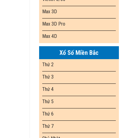
Max 3D
Max 3D Pro
Max 4D
Xổ Số Miền Bắc
Thứ 2
Thứ 3
Thứ 4
Thứ 5
Thứ 6
Thứ 7