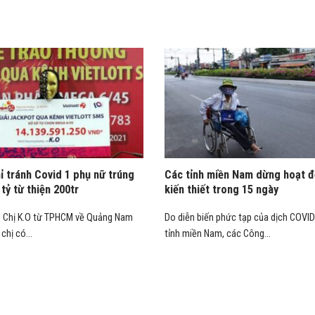
ỉ tránh Covid 1 phụ nữ trúng
Các tỉnh miền Nam dừng hoạt đ
 tỷ từ thiện 200tr
kiến thiết trong 15 ngày
D Chị K.O từ TPHCM về Quảng Nam
Do diễn biến phức tạp của dịch COVID
chị có...
tỉnh miền Nam, các Công...