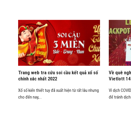
Trang web tra cứu soi cầu kết quả xổ số
Về quê ngh
chính xác nhất 2022
Vietlott 14
Xổ số kiến thiết tuy đã xuất hiện từ rất lâu nhưng
Vì dịch COVI
cho đến nay,...
để tránh dịch 