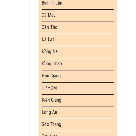
Bình Thuận
Cà Mau
Cần Thơ
Đà Lạt
Đồng Nai
Đồng Tháp
Hậu Giang
TP.HCM
Kiên Giang
Long An
Sóc Trăng