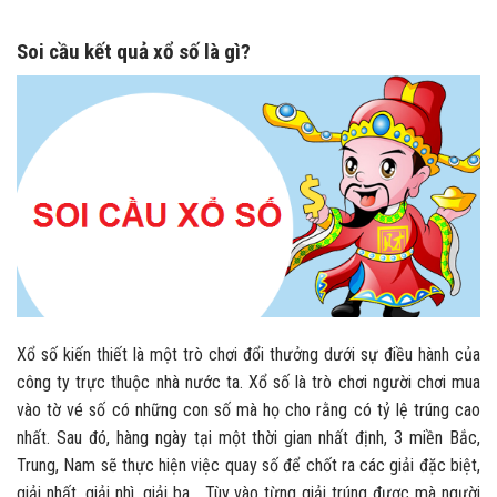
Soi cầu kết quả xổ số là gì?
Xổ số kiến thiết là một trò chơi đổi thưởng dưới sự điều hành của
công ty trực thuộc nhà nước ta. Xổ số là trò chơi người chơi mua
vào tờ vé số có những con số mà họ cho rằng có tỷ lệ trúng cao
nhất. Sau đó, hàng ngày tại một thời gian nhất định, 3 miền Bắc,
Trung, Nam sẽ thực hiện việc quay số để chốt ra các giải đặc biệt,
giải nhất, giải nhì, giải ba,.. Tùy vào từng giải trúng được mà người