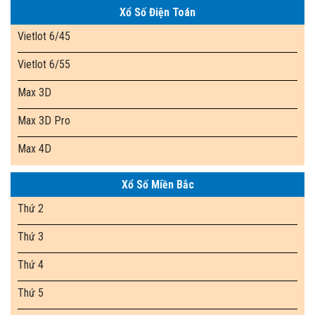
Xổ Số Điện Toán
Vietlot 6/45
Vietlot 6/55
Max 3D
Max 3D Pro
Max 4D
Xổ Số Miền Bắc
Thứ 2
Thứ 3
Thứ 4
Thứ 5