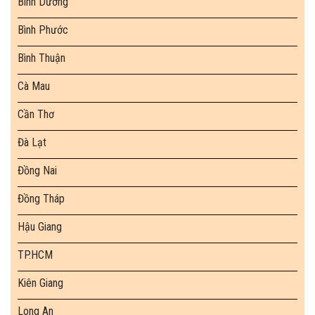
Bình Dương
Bình Phước
Bình Thuận
Cà Mau
Cần Thơ
Đà Lạt
Đồng Nai
Đồng Tháp
Hậu Giang
TP.HCM
Kiên Giang
Long An