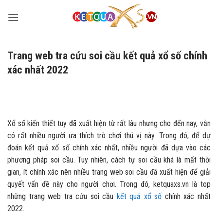
Bỏ
qua
nội
dung
Trang web tra cứu soi cầu kết quả xổ số chính
xác nhất 2022
Xổ số kiến thiết tuy đã xuất hiện từ rất lâu nhưng cho đến nay, vẫn
có rất nhiều người ưa thích trò chơi thú vị này. Trong đó, để dự
đoán kết quả xổ số chính xác nhất, nhiều người đã dựa vào các
phương pháp soi cầu. Tuy nhiên, cách tự soi cầu khá là mất thời
gian, ít chính xác nên nhiều trang web soi cầu đã xuất hiện để giải
quyết vấn đề này cho người chơi. Trong đó, ketquaxs.vn là top
những trang web tra cứu soi cầu
kết quả xổ số
chính xác nhất
2022.