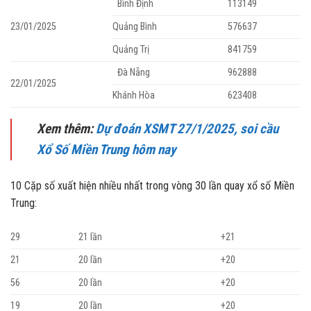
Bình Định
113149
23/01/2025
Quảng Bình
576637
Quảng Trị
841759
Đà Nẵng
962888
22/01/2025
Khánh Hòa
623408
Xem thêm:
Dự đoán XSMT 27/1/2025, soi cầu
Xổ Số Miền Trung hôm nay
10 Cặp số xuất hiện nhiều nhất trong vòng 30 lần quay xổ số Miền
Trung:
29
21 lần
+21
21
20 lần
+20
56
20 lần
+20
19
20 lần
+20