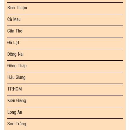
Bình Thuận
Cà Mau
Cần Thơ
Đà Lạt
Đồng Nai
Đồng Tháp
Hậu Giang
TP.HCM
Kiên Giang
Long An
Sóc Trăng