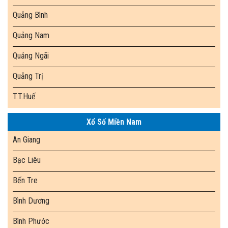
Quảng Bình
Quảng Nam
Quảng Ngãi
Quảng Trị
T.T.Huế
Xổ Số Miền Nam
An Giang
Bạc Liêu
Bến Tre
Bình Dương
Bình Phước