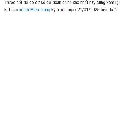
Trước hết để có cơ sở dự đoán chính xác nhất hãy cùng xem lại
kết quả
xổ số Miền Trung
kỳ trước ngày 21/01/2025 bên dưới: