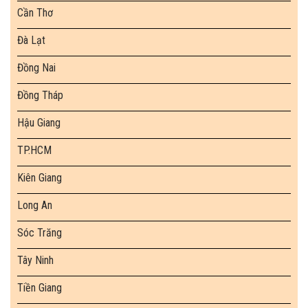
Cần Thơ
Đà Lạt
Đồng Nai
Đồng Tháp
Hậu Giang
TP.HCM
Kiên Giang
Long An
Sóc Trăng
Tây Ninh
Tiền Giang