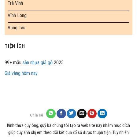
Trà Vinh
Vĩnh Long
Vũng Tàu
TIỆN ÍCH
99+ mẫu
sàn nhựa giả gỗ
2025
Giá vàng hôm nay
Chia sẻ
Kính thưa quý ông, quý bà chúng tôi tạo ra website này nhằm mục đích
giúp quý anh chị em theo dõi kết quả xổ số được thuận tiện. Tuy nhiên