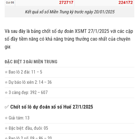
Kết quả xổ số Miền Trung kỳ trước ngày 20/01/2025
Và sau đây là bảng chốt số dự đoán XSMT 27/1/2025 với các cặp
số đầy tiềm năng có khả năng trúng thưởng cao nhất của chuyên
gia:
ĐẶC BIỆT 3 ĐÀI MIỀN TRUNG
⭐️ Bao lô 2 đài: 11 – 5
⭐️ Dự báo lô xiên 2: 14 – 36
⭐️ 3 càng đẹp: 392 – 607
✅
Chốt số lô dự đoán xổ số Huế 27/1/2025
⭐️ Giải tám: 13
⭐️ Đặc biệt: đầu, đuôi: 05
⭐️ Bao lô 2 số: 09 – 86 – 20