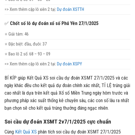
=> Xem thêm cặp lô xiên 2 tạị:
Dự đoán XSTTH
✅
Chốt số lô dự đoán xổ số Phú Yên 27/1/2025
⭐️ Giải tám: 46
⭐️ Đặc biệt: đầu, đuôi: 37
⭐️ Bao lô 2 số: 68 – 93 – 09
=> Xem thêm cặp lô xiên 2 tại:
Dự đoán XSPY
BÍ KÍP giúp Kết Quả XS soi cầu dự đoán XSMT 27/1/2025 và các
ngày khác đều cho kết quả dự đoán chính xác nhất, TỈ LỆ trúng giải
cao nhất là dựa trên kết quả Xổ số Miền Trung ngày hôm trước và
phương pháp xác suất thống kê chuyên sâu, các con số lâu ra nhất
bạn chọn sẽ cho kết quả trúng thưởng đáng ngạc nhiên.
Soi cầu dự đoán XSMT 2v7/1/2025 cực chuẩn
Cùng
Kết Quả XS
phân tích soi cầu dự đoán XSMT 27/1/2025