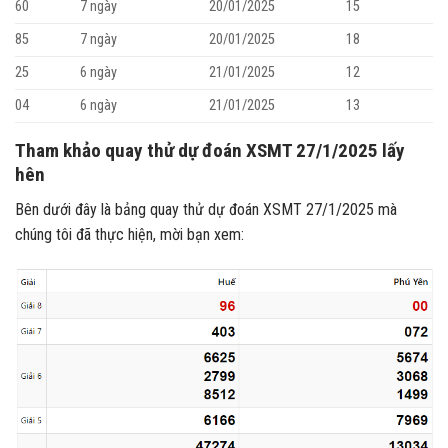
60
7 ngày
20/01/2025
15
85
7 ngày
20/01/2025
18
25
6 ngày
21/01/2025
12
04
6 ngày
21/01/2025
13
Tham khảo quay thử dự đoán XSMT 27/1/2025 lấy
hên
Bên dưới đây là bảng quay thử dự đoán XSMT 27/1/2025 mà
chúng tôi đã thực hiện, mời bạn xem: