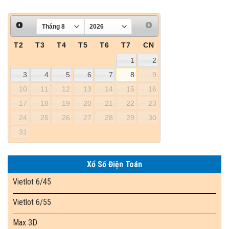
T2
T3
T4
T5
T6
T7
CN
1
2
3
4
5
6
7
8
9
10
11
12
13
14
15
16
17
18
19
20
21
22
23
24
25
26
27
28
29
30
31
Xổ Số Điện Toán
Vietlot 6/45
Vietlot 6/55
Max 3D