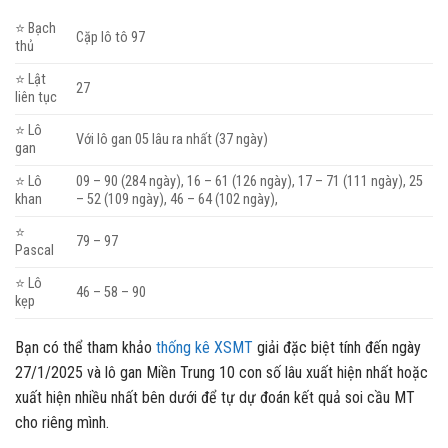
⭐️ Bạch
Cặp lô tô 97
thủ
⭐️ Lật
27
liên tục
⭐️ Lô
Với lô gan 05 lâu ra nhất (37 ngày)
gan
⭐️ Lô
09 – 90 (284 ngày), 16 – 61 (126 ngày), 17 – 71 (111 ngày), 25
khan
– 52 (109 ngày), 46 – 64 (102 ngày),
⭐️
79 – 97
Pascal
⭐️ Lô
46 – 58 – 90
kẹp
Bạn có thể tham khảo
thống kê XSMT
giải đặc biệt tính đến ngày
27/1/2025 và lô gan Miền Trung 10 con số lâu xuất hiện nhất hoặc
xuất hiện nhiều nhất bên dưới để tự dự đoán kết quả soi cầu MT
cho riêng mình.