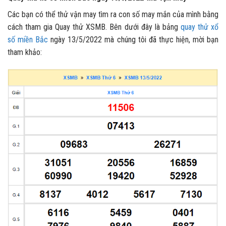
Các bạn có thể thử vận may tìm ra con số may mắn của mình bằng
cách tham gia Quay thử XSMB. Bên dưới đây là bảng
quay thử xổ
số miền Bắc
ngày 13/5/2022 mà chúng tôi đã thực hiện, mời bạn
tham khảo: