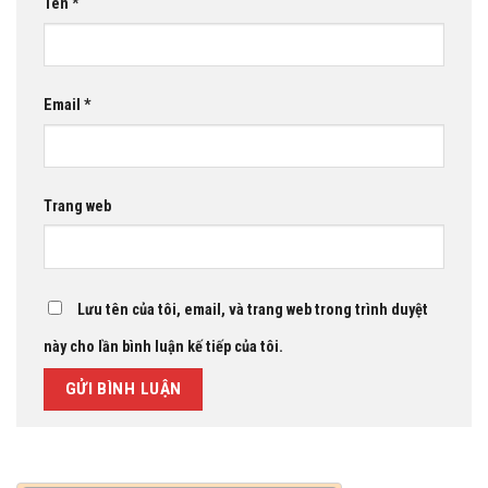
Tên
*
Email
*
Trang web
Lưu tên của tôi, email, và trang web trong trình duyệt
này cho lần bình luận kế tiếp của tôi.