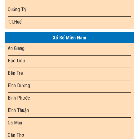
Quảng Trị
T.T.Huế
Xổ Số Miền Nam
An Giang
Bạc Liêu
Bến Tre
Bình Dương
Bình Phước
Bình Thuận
Cà Mau
Cần Thơ