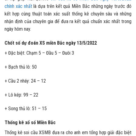
chính xác nhất
là dựa trên kết quả Miền Bắc những ngày trước đó
kết hợp cùng thuật toán xác suất thống kê chuyên sâu và những
nhận định của chuyên gia để đưa ra kết quả chuẩn xác nhất trong
ngày hôm nay.
Chốt số dự đoán XS miền Bắc ngày 13/5/2022
+
Đặc biệt:
Chạm 5 – Đầu 5 – Đuôi 3
+
Bạch thủ lô:
50
+
Cầu 2 nháy:
24 – 12
+
Lô kép:
99 – 22
+
Song thủ lô:
51 – 15
Thống kê xổ số Miền Bắc
Thống kê soi cầu XSMB đưa ra cho anh em tổng hợp giải đặc biệt