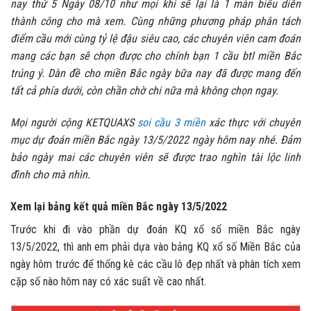
nay thứ 5 Ngày 08/10 như mọi khi sẽ lại là 1 màn biểu diễn
thành công cho mà xem. Cùng những phương pháp phân tách
điểm cầu mới cùng tỷ lệ đậu siêu cao, các chuyên viên cam đoán
mang các bạn sẽ chọn được cho chính bạn 1 cầu btl miền Bắc
trúng ý. Dàn đề cho miền Bắc ngày bữa nay đã được mang đến
tất cả phía dưới, còn chần chờ chi nữa mà không chọn ngay.
Mọi người cộng KETQUAXS
soi cầu 3 miền
xác thực với chuyên
mục dự đoán miền Bắc ngày 13/5/2022 ngày hôm nay nhé. Đảm
bảo ngày mai các chuyên viên sẽ được trao nghìn tài lộc linh
đình cho mà nhìn.
Xem lại bảng kết quả miền Bắc ngày 13/5/2022
Trước khi đi vào phần dự đoán KQ xổ số miền Bắc ngày
13/5/2022, thì anh em phải dựa vào bảng KQ xổ số Miền Bắc của
ngày hôm trước để thống kê các cầu lô đẹp nhất và phân tích xem
cặp số nào hôm nay có xác suất về cao nhất.