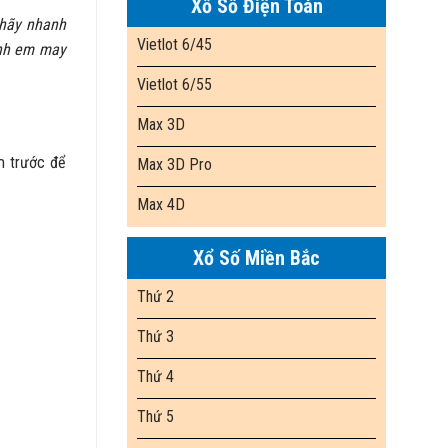
Xổ Số Điện Toán
 hãy nhanh
Vietlot 6/45
anh em may
Vietlot 6/55
Max 3D
m trước để
Max 3D Pro
Max 4D
Xổ Số Miền Bắc
Thứ 2
Thứ 3
Thứ 4
Thứ 5