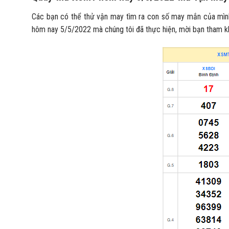
Các bạn có thể thử vận may tìm ra con số may mắn của mìn
hôm nay 5/5/2022 mà chúng tôi đã thực hiện, mời bạn tham k