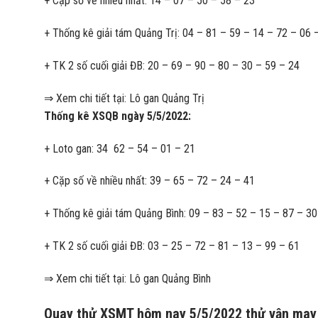
+ Cặp số về nhiều nhất: 14 – 07 – 50 – 58 – 23
+ Thống kê giải tám Quảng Trị: 04 – 81 – 59 – 14 – 72 – 06 
+ TK 2 số cuối giải ĐB: 20 – 69 – 90 – 80 – 30 – 59 – 24
⇒ Xem chi tiết tại: Lô gan Quảng Trị
Thống kê XSQB ngày 5/5/2022:
+ Loto gan: 34 62 – 54 – 01 – 21
+ Cặp số về nhiều nhất: 39 – 65 – 72 – 24 – 41
+ Thống kê giải tám Quảng Bình: 09 – 83 – 52 – 15 – 87 – 30
+ TK 2 số cuối giải ĐB: 03 – 25 – 72 – 81 – 13 – 99 – 61
⇒ Xem chi tiết tại: Lô gan Quảng Bình
Quay thử XSMT hôm nay 5/5/2022 thử vận may