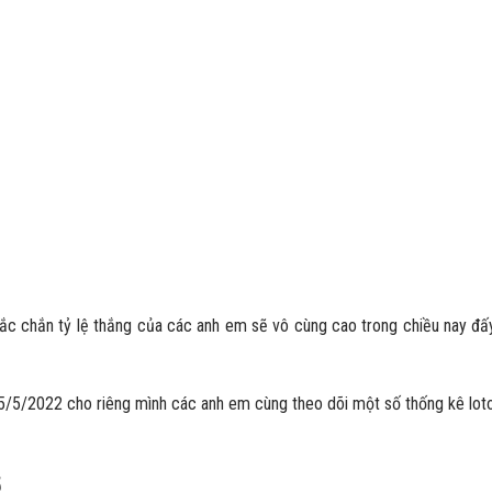
c chắn tỷ lệ thắng của các anh em sẽ vô cùng cao trong chiều nay đấy
/5/2022 cho riêng mình các anh em cùng theo dõi một số thống kê lo
5