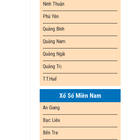
Ninh Thuận
Phú Yên
Quảng Bình
Quảng Nam
Quảng Ngãi
Quảng Trị
T.T.Huế
Xổ Số Miền Nam
An Giang
Bạc Liêu
Bến Tre