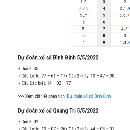
Dự đoán xổ số Bình Định 5/5/2022
+ Giải 8: 35
+ Cầu Lotto: 77 – 61 – 17+ Cầu 2 nháy: 10 – 47 – 90
+ Cầu Đặc biệt: 14 – 02 – 77
>>> Xem chi tiết phân tích:
Dự đoán xổ số Bình Định
Dự đoán xổ số Quảng Trị 5/5/2022
+ Giải 8: 02
+ Cầu Lotto: 10 – 07 – 26+ Cầu 2 nháy: 44 – 08 – 01