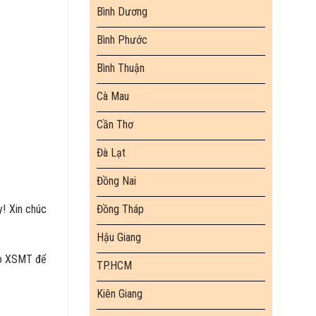
Bình Dương
Bình Phước
Bình Thuận
Cà Mau
Cần Thơ
Đà Lạt
Đồng Nai
Đồng Tháp
! Xin chúc
Hậu Giang
to XSMT để
TP.HCM
Kiên Giang