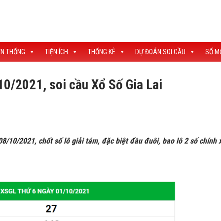
ỀN THỐNG
TIỆN ÍCH
THỐNG KÊ
DỰ ĐOÁN SOI CẦU
SỐ M
0/2021, soi cầu Xổ Số Gia Lai
/10/2021, chốt số lô giải tám, đặc biệt đầu đuôi, bao lô 2 số chính 