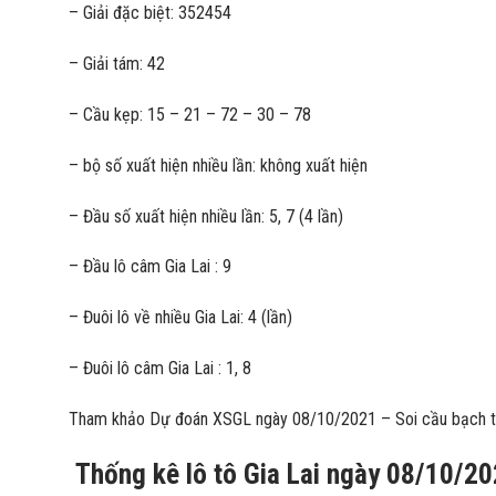
– Giải đặc biệt: 352454
– Giải tám: 42
– Cầu kẹp: 15 – 21 – 72 – 30 – 78
– bộ số xuất hiện nhiều lần: không xuất hiện
– Đầu số xuất hiện nhiều lần: 5, 7 (4 lần)
– Đầu lô câm Gia Lai : 9
– Đuôi lô về nhiều Gia Lai: 4 (lần)
– Đuôi lô câm Gia Lai : 1, 8
Tham khảo Dự đoán XSGL ngày 08/10/2021 – Soi cầu bạch thủ 
Thống kê lô tô Gia Lai ngày 08/10/20