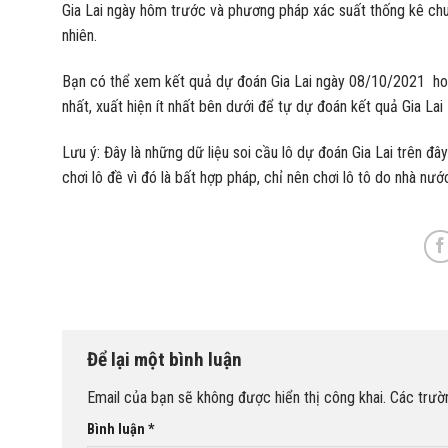
Gia Lai ngày hôm trước và phương pháp xác suất thống kê chu
nhiên.
Bạn có thể xem kết quả dự đoán Gia Lai ngày 08/10/2021 hoặc
nhất, xuất hiện ít nhất bên dưới để tự dự đoán kết quả Gia La
Lưu ý: Đây là những dữ liệu soi cầu lô dự đoán Gia Lai trên đ
chơi lô đề vì đó là bất hợp pháp, chỉ nên chơi lô tô do nhà n
Để lại một bình luận
Email của bạn sẽ không được hiển thị công khai.
Các trườ
Bình luận
*