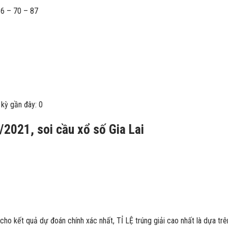
86 – 70 – 87
 kỳ gần đây: 0
2021, soi cầu xổ số Gia Lai
ho kết quả dự đoán chính xác nhất, TỈ LỆ trúng giải cao nhất là dựa trê