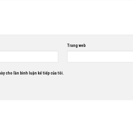
Trang web
ày cho lần bình luận kế tiếp của tôi.