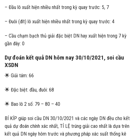
– Đầu lô xuất hiện nhiều nhất trong kỳ quay trước: 5, 7
– Đuôi (đít) lô xuất hiện nhiều nhất trong kỳ quay trước: 4
– Cầu chạm bạch thủ giải đặc biệt DN hay xuất hiện trong 7 kỳ
gần đây: 0
Dự đoán kết quả DN hôm nay 30/10/2021, soi cầu
XSDN
🌟 Giải tám: 66
🌟 Đặc biệt: đầu, đuôi: 68
🌟 Bao lô 2 số: 79 – 80 – 40
BÍ KÍP giúp soi cầu DN 30/10/2021 và các ngày DN đều cho kết
quả dự đoán chính xác nhất, TỈ LỆ trúng giải cao nhất là dựa trên
kết quả DN ngày hôm trước và phương pháp xác suất thống kê