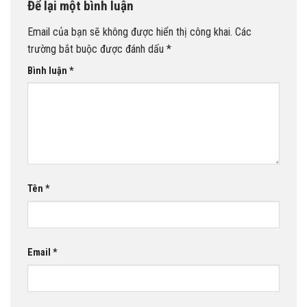
Để lại một bình luận
Email của bạn sẽ không được hiển thị công khai.
Các
trường bắt buộc được đánh dấu
*
Bình luận
*
Tên
*
Email
*