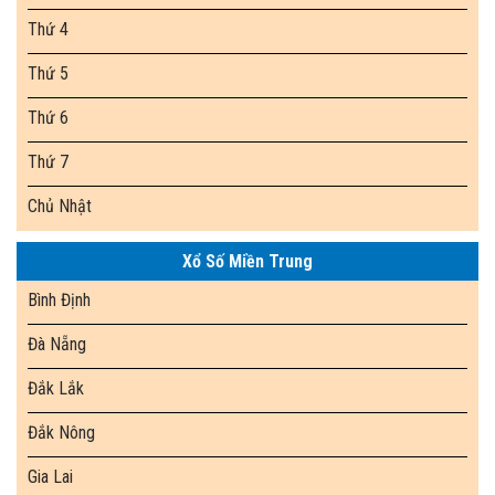
Thứ 4
Thứ 5
Thứ 6
Thứ 7
Chủ Nhật
Xổ Số Miền Trung
Bình Định
Đà Nẵng
Đắk Lắk
Đắk Nông
Gia Lai