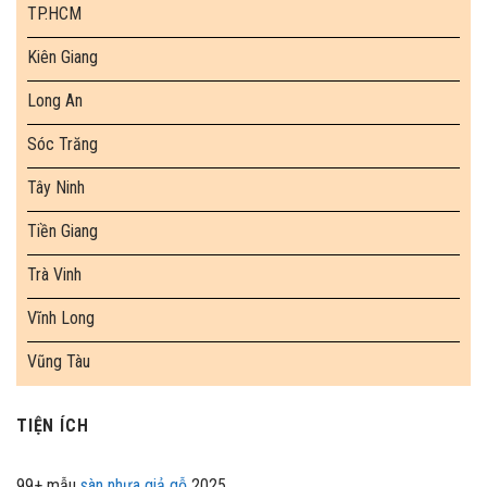
TP.HCM
Kiên Giang
Long An
Sóc Trăng
Tây Ninh
Tiền Giang
Trà Vinh
Vĩnh Long
Vũng Tàu
TIỆN ÍCH
99+ mẫu
sàn nhựa giả gỗ
2025