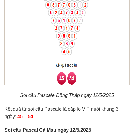
Soi cầu Pascale Đồng Tháp ngày 12/5/2025
Kết quả từ soi cầu Pascale là cặp lô VIP nuôi khung 3
ngày:
45 – 54
Soi cầu Pascal Cà Mau ngày 12/5/2025