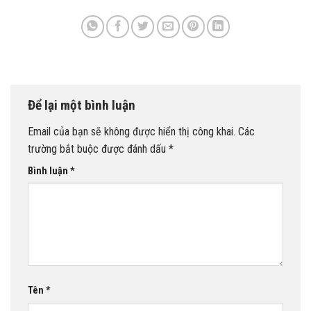
Để lại một bình luận
Email của bạn sẽ không được hiển thị công khai.
Các
trường bắt buộc được đánh dấu
*
Bình luận
*
Tên
*