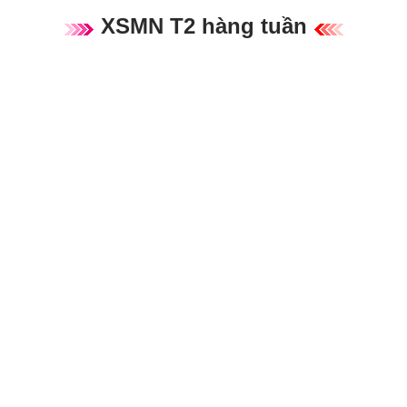
​​​​​​ XSMN T2 hàng tuần