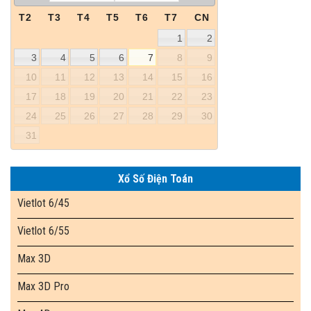
T2
T3
T4
T5
T6
T7
CN
1
2
3
4
5
6
7
8
9
10
11
12
13
14
15
16
17
18
19
20
21
22
23
24
25
26
27
28
29
30
31
Xổ Số Điện Toán
Vietlot 6/45
Vietlot 6/55
Max 3D
Max 3D Pro