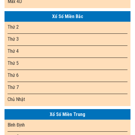
Max 4D
Xổ Số Miền Bắc
Thứ 2
Thứ 3
Thứ 4
Thứ 5
Thứ 6
Thứ 7
Chủ Nhật
Xổ Số Miền Trung
Bình Định