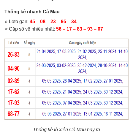
Thống kê nhanh Cà Mau
⭐️
Loto gan:
45 – 08 – 23 – 95 – 34
⭐️
Cặp số về nhiều nhất:
56 – 17 – 83 – 93 – 07
Thống kê lô xiên Cà Mau hay ra