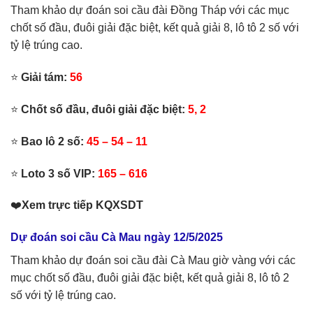
Tham khảo dự đoán soi cầu đài Đồng Tháp với các mục
chốt số đầu, đuôi giải đặc biệt, kết quả giải 8, lô tô 2 số với
tỷ lệ trúng cao.
⭐️
Giải tám:
56
⭐️
Chốt số đầu, đuôi giải đặc biệt:
5, 2
⭐️
Bao lô 2 số:
45 – 54 – 11
⭐️
Loto 3 số VIP:
165 – 616
❤️
Xem trực tiếp KQXSDT
Dự đoán soi cầu Cà Mau ngày 12/5/2025
Tham khảo dự đoán soi cầu đài Cà Mau giờ vàng với các
mục chốt số đầu, đuôi giải đặc biệt, kết quả giải 8, lô tô 2
số với tỷ lệ trúng cao.