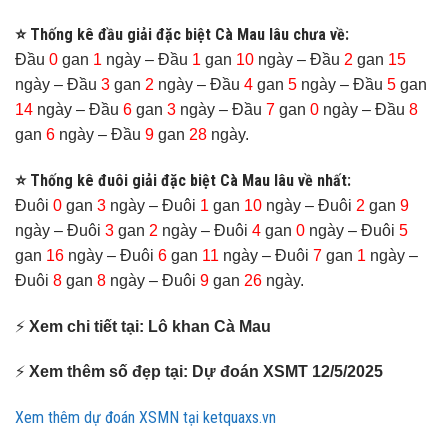
⭐️ Thống kê đầu giải đặc biệt Cà Mau lâu chưa về:
Đầu
0
gan
1
ngày – Đầu
1
gan
10
ngày – Đầu
2
gan
15
ngày – Đầu
3
gan
2
ngày – Đầu
4
gan
5
ngày – Đầu
5
gan
14
ngày – Đầu
6
gan
3
ngày – Đầu
7
gan
0
ngày – Đầu
8
gan
6
ngày – Đầu
9
gan
28
ngày.
⭐️ Thống kê đuôi giải đặc biệt Cà Mau lâu về nhất:
Đuôi
0
gan
3
ngày – Đuôi
1
gan
10
ngày – Đuôi
2
gan
9
ngày – Đuôi
3
gan
2
ngày – Đuôi
4
gan
0
ngày – Đuôi
5
gan
16
ngày – Đuôi
6
gan
11
ngày – Đuôi
7
gan
1
ngày –
Đuôi
8
gan
8
ngày – Đuôi
9
gan
26
ngày.
⚡
Xem chi tiết tại: Lô khan Cà Mau
⚡
Xem thêm số đẹp tại: Dự đoán XSMT 12/5/2025
Xem thêm dự đoán XSMN tại ketquaxs.vn