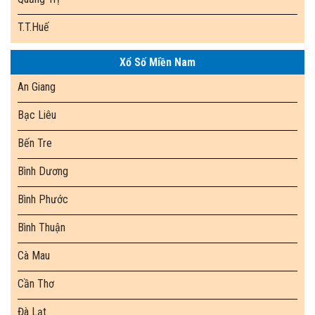
T.T.Huế
Xổ Số Miền Nam
An Giang
Bạc Liêu
Bến Tre
Bình Dương
Bình Phước
Bình Thuận
Cà Mau
Cần Thơ
Đà Lạt