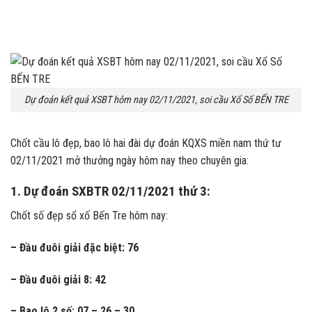
Dự đoán kết quả XSBT hôm nay 02/11/2021, soi cầu Xổ Số BẾN TRE
Chốt cầu lô đẹp, bao lô hai đài dự đoán KQXS miền nam thứ tư
02/11/2021 mở thưởng ngày hôm nay theo chuyên gia:
1. Dự đoán SXBTR 02/11/2021 thứ 3:
Chốt số đẹp sổ xố Bến Tre hôm nay:
– Đầu đuôi giải đặc biệt: 76
– Đầu đuôi giải 8: 42
– Bao lô 2 số: 07 – 26 – 30