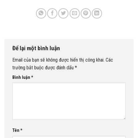
Để lại một bình luận
Email của bạn sẽ không được hiển thị công khai.
Các
trường bắt buộc được đánh dấu
*
Bình luận
*
Tên
*