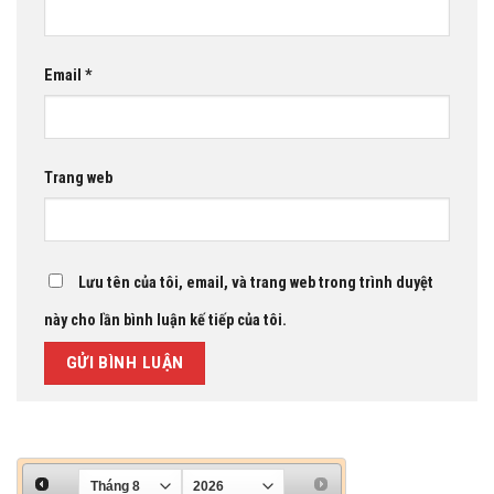
Email
*
Trang web
Lưu tên của tôi, email, và trang web trong trình duyệt
này cho lần bình luận kế tiếp của tôi.