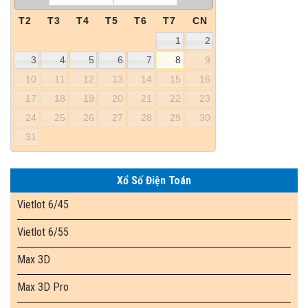
T2
T3
T4
T5
T6
T7
CN
1
2
3
4
5
6
7
8
9
10
11
12
13
14
15
16
17
18
19
20
21
22
23
24
25
26
27
28
29
30
31
Xổ Số Điện Toán
Vietlot 6/45
Vietlot 6/55
Max 3D
Max 3D Pro