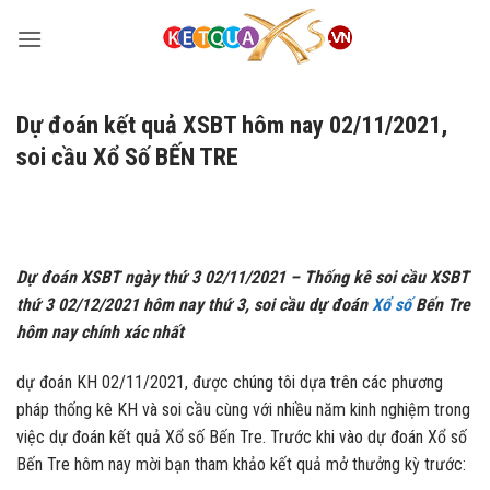
Bỏ
qua
nội
dung
Dự đoán kết quả XSBT hôm nay 02/11/2021,
soi cầu Xổ Số BẾN TRE
Dự đoán XSBT
ngày thứ 3 02/11/2021 – Thống kê soi cầu XSBT
thứ 3 02/12/2021 hôm nay thứ 3, soi cầu dự đoán
Xổ số
Bến Tre
hôm nay chính xác nhất
dự đoán KH 02/11/2021, được chúng tôi dựa trên các phương
pháp thống kê KH và soi cầu cùng với nhiều năm kinh nghiệm trong
việc dự đoán kết quả Xổ số Bến Tre. Trước khi vào dự đoán Xổ số
Bến Tre hôm nay mời bạn tham khảo kết quả mở thưởng kỳ trước: