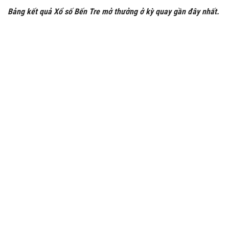
Bảng kết quả Xổ số Bến Tre mở thưởng ở kỳ quay gần đây nhất.