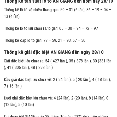
Thống kê tần suất lô tô AN GIANG đến hôm nay 28/10
Thống kê lô tô về nhiều tháng qua: 59 – 31 (6 lần), 86 – 19 – 04 –
13 (4 lần),
Thống kê lô tô lâu chưa ra/lô gan: 05 – 30 – 94 – 72 – 97
Thống kê cặp lô tô gan: 77 – 59, 21 – 93, 57 – 50
Thống kê giải đặc biệt AN GIANG đến ngày 28/10
Giải đặc biệt lâu chưa ra: 54 ( 427 lần ), 35 ( 378 lần ), 30 (331 lần
), 41 ( 306 lần ), 48 ( 298 lần )
Đầu giải đặc biệt lâu chưa về: 2 ( 24 lần ), 5 ( 20 lần ), 4 ( 18 lần ),
7 ( 16 lần )
Đuôi giải đặc biệt lâu chưa về: 4 (24 lần), 2 (20 lần), 8 (14 lần), 0
(12 lần), 5 (10 lần)
Dự đoán AN GIANG ngày 28 tháng 10 năm 2021 dựa trên những