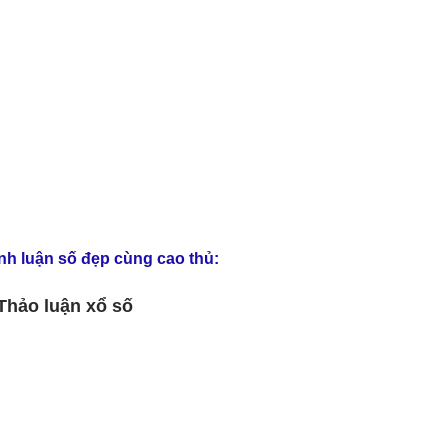
nh luận số đẹp cùng cao thủ:
Thảo luận xổ số