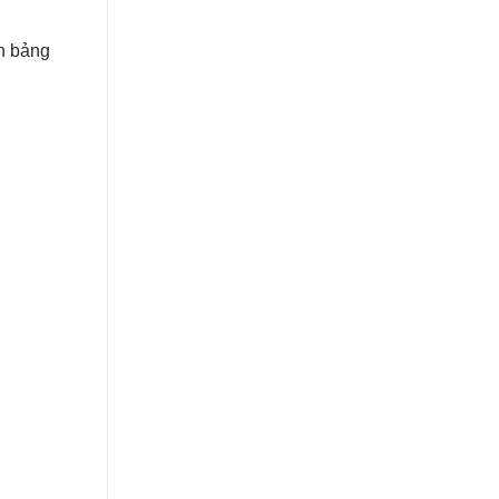
ên bảng