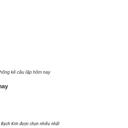
hống kê cầu lặp hôm nay
nay
 Bạch Kim được chọn nhiều nhất