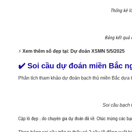
Thống kê lô
Bảng kết quả 
⚡
Xem thêm số đẹp tại: Dự đoán XSMN 5/5/2025
✔️
Soi cầu dự đoán miền Bắc ng
Phân tích tham khảo dự đoán bạch thủ miền Bắc dựa t
Soi cầu bạch 
Cặp lô đẹp
do chuyên gia dự đoán đã về. Chúc mừng các bạn
.