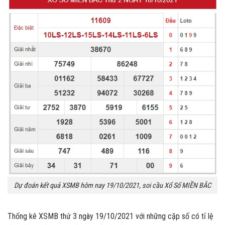
Dự đoán kết quả XSMB hôm nay 19/10/2021, soi cầu Xổ Số MIỀN BẮC
Thống kê XSMB thứ 3 ngày 19/10/2021 với những cặp số có tỉ lệ