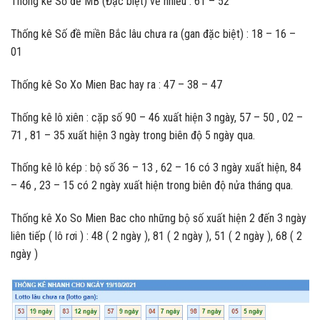
Thống kê Số đề MB (Đặc biệt) về nhiều : 61 – 52
Thống kê Số đề miền Bắc lâu chưa ra (gan đặc biệt) : 18 – 16 –
01
Thống kê So Xo Mien Bac hay ra : 47 – 38 – 47
Thống kê lô xiên : cặp số 90 – 46 xuất hiện 3 ngày, 57 – 50 , 02 –
71 , 81 – 35 xuất hiện 3 ngày trong biên độ 5 ngày qua.
Thống kê lô kép : bộ số 36 – 13 , 62 – 16 có 3 ngày xuất hiện, 84
– 46 , 23 – 15 có 2 ngày xuất hiện trong biên độ nửa tháng qua.
Thống kê Xo So Mien Bac cho những bộ số xuất hiện 2 đến 3 ngày
liên tiếp ( lô rơi ) : 48 ( 2 ngày ), 81 ( 2 ngày ), 51 ( 2 ngày ), 68 ( 2
ngày )