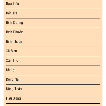
Bạc Liêu
Bến Tre
Bình Dương
Bình Phước
Bình Thuận
Cà Mau
Cần Thơ
Đà Lạt
Đồng Nai
Đồng Tháp
Hậu Giang