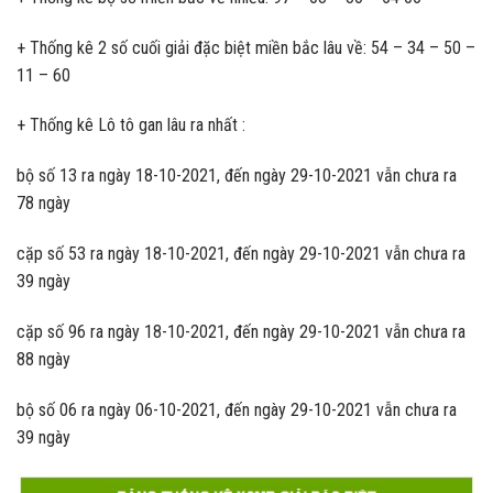
+ Thống kê 2 số cuối giải đặc biệt miền bắc lâu về: 54 – 34 – 50 –
11 – 60
+ Thống kê Lô tô gan lâu ra nhất :
bộ số 13 ra ngày 18-10-2021, đến ngày 29-10-2021 vẫn chưa ra
78 ngày
cặp số 53 ra ngày 18-10-2021, đến ngày 29-10-2021 vẫn chưa ra
39 ngày
cặp số 96 ra ngày 18-10-2021, đến ngày 29-10-2021 vẫn chưa ra
88 ngày
bộ số 06 ra ngày 06-10-2021, đến ngày 29-10-2021 vẫn chưa ra
39 ngày