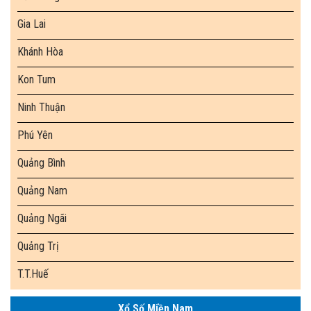
Gia Lai
Khánh Hòa
Kon Tum
Ninh Thuận
Phú Yên
Quảng Bình
Quảng Nam
Quảng Ngãi
Quảng Trị
T.T.Huế
Xổ Số Miền Nam