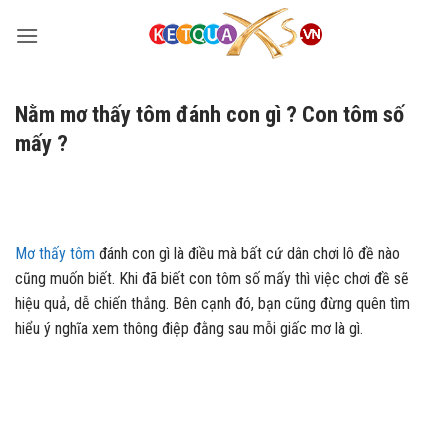
Bỏ
qua
nội
dung
Nằm mơ thấy tôm đánh con gì ? Con tôm số
mấy ?
Mơ thấy tôm
đánh con gì là điều mà bất cứ dân chơi lô đề nào
cũng muốn biết. Khi đã biết con tôm số mấy thì việc chơi đề sẽ
hiệu quả, dễ chiến thắng. Bên cạnh đó, bạn cũng đừng quên tìm
hiểu ý nghĩa xem thông điệp đằng sau mỗi giấc mơ là gì.