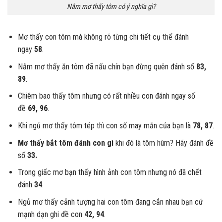
Nằm mơ thấy tôm có ý nghĩa gì?
Mơ thấy con tôm mà không rõ từng chi tiết cụ thể đánh
ngay
58
.
Nằm mơ thấy ăn tôm đã nấu chín bạn đừng quên đánh số
83,
89
.
Chiêm bao thấy tôm nhưng có rất nhiều con đánh ngay số
đề
69, 96
.
Khi ngủ mơ thấy tôm tép thì con số may mắn của bạn là
78, 87
.
Mơ thấy bắt tôm đánh con gì
khi đó là tôm hùm? Hãy đánh đề
số
33.
Trong giấc mơ bạn thấy hình ảnh con tôm nhưng nó đã chết
đánh
34
.
Ngủ mơ thấy cảnh tượng hai con tôm đang cắn nhau bạn cứ
mạnh dạn ghi đề con
42, 94
.