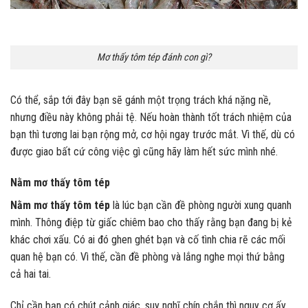
Mơ thấy tôm tép đánh con gì?
Có thể, sắp tới đây bạn sẽ gánh một trọng trách khá nặng nề,
nhưng điều này không phải tệ. Nếu hoàn thành tốt trách nhiệm của
bạn thì tương lai bạn rộng mở, cơ hội ngay trước mắt. Vì thế, dù có
được giao bất cứ công việc gì cũng hãy làm hết sức mình nhé.
Nằm mơ thấy tôm tép
Nằm mơ thấy tôm tép
là lúc bạn cần đề phòng người xung quanh
mình. Thông điệp từ giấc chiêm bao cho thấy rằng bạn đang bị kẻ
khác chơi xấu. Có ai đó ghen ghét bạn và cố tình chia rẽ các mối
quan hệ bạn có. Vì thế, cần đề phòng và lắng nghe mọi thứ bằng
cả hai tai.
Chỉ cần bạn có chút cảnh giác, suy nghĩ chín chắn thì nguy cơ ấy