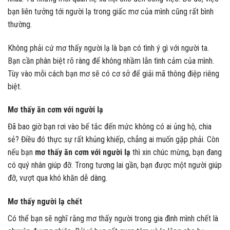
bạn liên tưởng tới người lạ trong giấc mơ của mình cũng rất bình
thường.
Không phải cứ mơ thấy người lạ là bạn có tình ý gì với người ta.
Bạn cần phân biệt rõ ràng để không nhầm lẫn tình cảm của mình.
Tùy vào mỗi cách bạn mơ sẽ có cơ sở để giải mã thông điệp riêng
biệt.
Mơ thấy ăn cơm với người lạ
Đã bao giờ bạn rơi vào bế tắc đến mức không có ai ủng hộ, chia
sẻ? Điều đó thực sự rất khủng khiếp, chẳng ai muốn gặp phải. Còn
nếu bạn
mơ thấy ăn cơm với người lạ
thì xin chúc mừng, bạn đang
có quý nhân giúp đỡ. Trong tương lai gần, bạn được một người giúp
đỡ, vượt qua khó khăn dễ dàng.
Mơ thấy người lạ chết
Có thể bạn sẽ nghĩ rằng mơ thấy người trong gia đình mình chết là