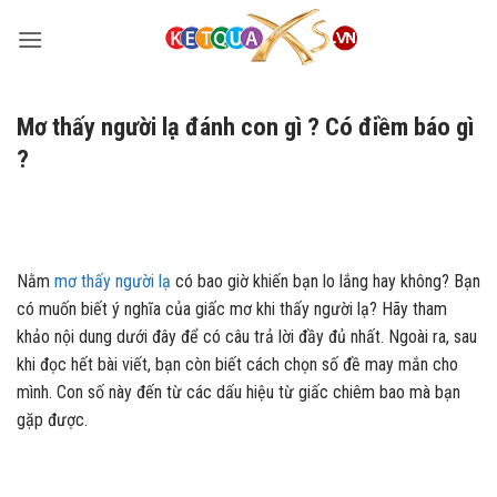
Bỏ
qua
nội
dung
Mơ thấy người lạ đánh con gì ? Có điềm báo gì
?
Nằm
mơ thấy người lạ
có bao giờ khiến bạn lo lắng hay không? Bạn
có muốn biết ý nghĩa của giấc mơ khi thấy người lạ? Hãy tham
khảo nội dung dưới đây để có câu trả lời đầy đủ nhất. Ngoài ra, sau
khi đọc hết bài viết, bạn còn biết cách chọn số đề may mắn cho
mình. Con số này đến từ các dấu hiệu từ giấc chiêm bao mà bạn
gặp được.