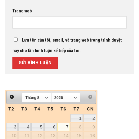
Trang web
Lưu tên của tôi, email, và trang web trong trình duyệt
này cho lần bình luận kế tiếp của tôi.
T2
T3
T4
T5
T6
T7
CN
1
2
3
4
5
6
7
8
9
10
11
12
13
14
15
16