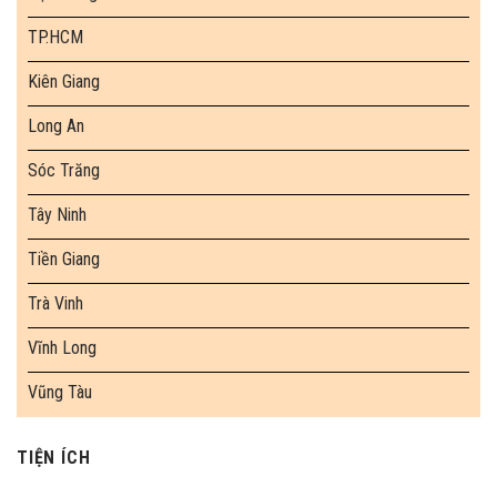
TP.HCM
Kiên Giang
Long An
Sóc Trăng
Tây Ninh
Tiền Giang
Trà Vinh
Vĩnh Long
Vũng Tàu
TIỆN ÍCH