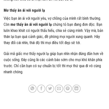
Mơ thấy ân ái với người lạ
Việc bạn ân ái với người yêu, vợ chồng của mình rất bình thường.
Còn
mơ thấy ân ái với người lạ
chứng tỏ bạn đang đơn độc. Bạn
luôn khao khát có người thấu hiểu, chia sẻ cùng mình. Vậy mà, bản
thân lại bạn quá cảnh giác, đề phòng mọi người xung quanh. Hãy
thay đổi cái nhìn, thái độ thì mọi điều tốt đẹp sẽ tới.
Giải mã giấc mơ thấy người lạ giúp bạn nhìn nhận đúng đắn hơn về
cuộc sống. Đây cũng là các cảnh báo sớm cho mọi khó khăn phía
trước. Chỉ cần bạn có sự chuẩn bị tốt thì mọi thứ qua đi vô cùng
nhanh chóng.