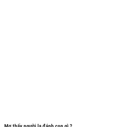
Mơ thấy người lạ đánh con gì ?