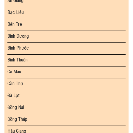
An Giang
Bạc Liêu
Bến Tre
Bình Dương
Bình Phước
Bình Thuận
Cà Mau
Cần Thơ
Đà Lạt
Đồng Nai
Đồng Tháp
Hậu Giang