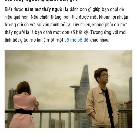
Biết được
nằm mơ thấy người lạ
đánh con gì giúp bạn chơi đề
hiệu quả hơn. Nếu chiến thắng, bạn thu được một khoản lợi nhuận
tương đối so với số vốn mình bỏ ra. Tuy nhiên, không phải cứ mơ
thấy người lạ là bạn đánh một con số bất kỳ. Tương ứng với mỗi
tình tiết giấc mơ lại là một một
sổ mơ số đề
khác nhau.