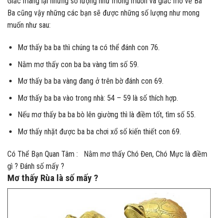
Giấc mang lại những số lượng như mong muốn và giấc mơ về Ba
Ba cũng vậy những các bạn sẽ được những số lượng như mong
muốn như sau:
Mơ thấy ba ba thì chúng ta có thể đánh con 76.
Nằm mơ thấy con ba ba vàng tìm số 59.
Mơ thấy ba ba vàng đang ở trên bờ đánh con 69.
Mơ thấy ba ba vào trong nhà: 54 – 59 là số thích hợp.
Nếu mơ thấy ba ba bò lên giường thì là điềm tốt, tìm số 55.
Mơ thấy nhặt được ba ba chơi xổ số kiến thiết con 69.
Có Thể Bạn Quan Tâm :
Nằm mơ thấy Chó Đen, Chó Mực là điềm
gì ? Đánh số mấy ?
Mơ thấy Rùa là số mấy ?