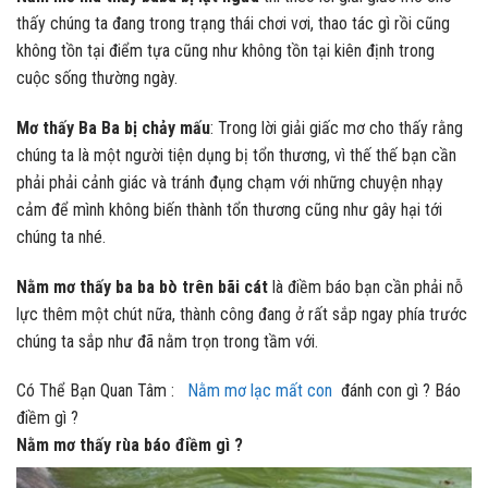
thấy chúng ta đang trong trạng thái chơi vơi, thao tác gì rồi cũng
không tồn tại điểm tựa cũng như không tồn tại kiên định trong
cuộc sống thường ngày.
Mơ thấy Ba Ba bị chảy mấu
: Trong lời giải giấc mơ cho thấy rằng
chúng ta là một người tiện dụng bị tổn thương, vì thế thế bạn cần
phải phải cảnh giác và tránh đụng chạm với những chuyện nhạy
cảm để mình không biến thành tổn thương cũng như gây hại tới
chúng ta nhé.
Nằm mơ thấy ba ba bò trên bãi cát
là điềm báo bạn cần phải nỗ
lực thêm một chút nữa, thành công đang ở rất sắp ngay phía trước
chúng ta sắp như đã nằm trọn trong tầm với.
Có Thể Bạn Quan Tâm :
Nằm mơ lạc mất con
đánh con gì ? Báo
điềm gì ?
Nằm mơ thấy rùa báo điềm gì ?