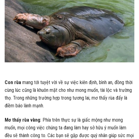
Con rùa
mang tới tuyệt vời về sự việc kiên định, bình an, đồng thời
cùng lúc cũng là khuôn mặt cho như mong muốn, tài lộc và trường
thọ. Trong những trường hợp trong tương lai, mơ thấy rùa đấy là
điềm báo lành mạnh.
Mơ thấy rùa vàng
: Phía trên thực sự là giấc mộng như mong
muốn, mọi công việc chúng ta đang làm hay sở hữu ý muốn làm
đều sẽ thành công to. Các bạn sẽ gặp được quý nhân giúp sức mọi