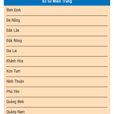
Xổ Số Miền Trung
Bình Định
Đà Nẵng
Đắk Lắk
Đắk Nông
Gia Lai
Khánh Hòa
Kon Tum
Ninh Thuận
Phú Yên
Quảng Bình
Quảng Nam