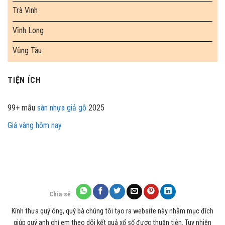
Trà Vinh
Vĩnh Long
Vũng Tàu
TIỆN ÍCH
99+ mẫu
sàn nhựa giả gỗ
2025
Giá vàng hôm nay
Chia sẻ
Kính thưa quý ông, quý bà chúng tôi tạo ra website này nhằm mục đích
giúp quý anh chị em theo dõi kết quả xổ số được thuận tiện. Tuy nhiên