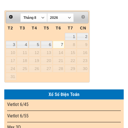
T2
T3
T4
T5
T6
T7
CN
1
2
3
4
5
6
7
8
9
10
11
12
13
14
15
16
17
18
19
20
21
22
23
24
25
26
27
28
29
30
31
Xổ Số Điện Toán
Vietlot 6/45
Vietlot 6/55
Max 3D