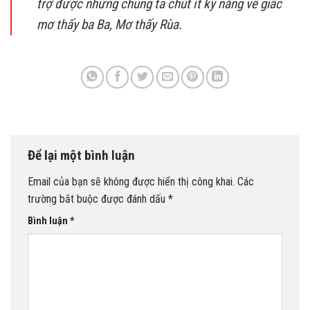
trợ được những chúng ta chút ít kỹ năng về giấc
mơ thấy ba Ba, Mơ thấy Rùa.
Để lại một bình luận
Email của bạn sẽ không được hiển thị công khai.
Các
trường bắt buộc được đánh dấu
*
Bình luận
*