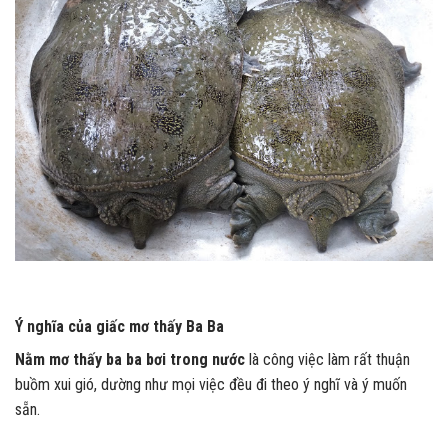
Ý nghĩa của giấc mơ thấy Ba Ba
Nằm mơ thấy ba ba bơi trong nước
là công việc làm rất thuận
buồm xui gió, dường như mọi việc đều đi theo ý nghĩ và ý muốn
sẵn.