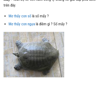
trên đây.
Mơ thấy con số
là số mấy ?
Mơ thấy con ngựa
là điềm gì ? Số mấy ?