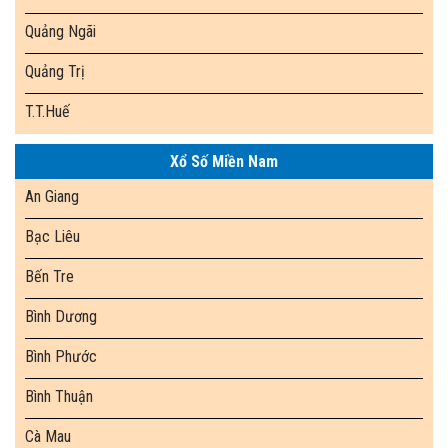
Quảng Ngãi
Quảng Trị
T.T.Huế
Xổ Số Miền Nam
An Giang
Bạc Liêu
Bến Tre
Bình Dương
Bình Phước
Bình Thuận
Cà Mau