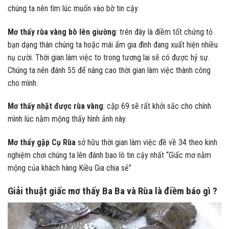
chúng ta nên tìm lúc muốn vào bờ tin cậy.
Mơ thấy rùa vàng bò lên giường
: trên đây là điềm tốt chứng tỏ
bạn dạng thân chúng ta hoặc mái ấm gia đình đang xuất hiện nhiều
nụ cười. Thời gian làm việc to trong tương lai sẽ có được hỷ sự.
Chúng ta nên đánh 55 để nâng cao thời gian làm việc thành công
cho mình.
Mơ thấy nhặt được rùa vàng
: cặp 69 sẽ rất khởi sắc cho chính
mình lúc nằm mộng thấy hình ảnh này.
Mơ thấy gặp Cụ Rùa
sở hữu thời gian làm việc đề về 34 theo kinh
nghiệm chơi chúng ta lên đánh bao lô tin cậy nhất “Giấc mơ nằm
mộng của khách hàng Kiều Gia chia sẻ”
Giải thuật giấc mơ thấy Ba Ba và Rùa là điềm báo gì ?