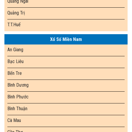
Quảng Ngãi
Quảng Trị
T.T.Huế
Xổ Số Miền Nam
An Giang
Bạc Liêu
Bến Tre
Bình Dương
Bình Phước
Bình Thuận
Cà Mau