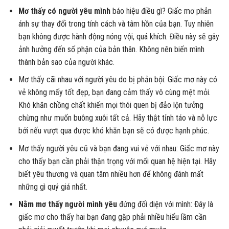
Mơ thấy có người yêu mình
báo hiệu điều gì? Giấc mơ phản
ánh sự thay đổi trong tính cách và tâm hồn của bạn. Tuy nhiên
bạn không được hành động nóng vội, quá khích. Điều này sẽ gây
ảnh hưởng đến số phận của bản thân. Không nên biến mình
thành bản sao của người khác.
Mơ thấy cãi nhau với người yêu do bị phản bội: Giấc mơ này có
vẻ không mấy tốt đẹp, bạn đang cảm thấy vô cùng mệt mỏi.
Khó khăn chồng chất khiến mọi thói quen bị đảo lộn tưởng
chừng như muốn buông xuôi tất cả. Hãy thật tỉnh táo và nỗ lực
bởi nếu vượt qua được khó khăn bạn sẽ có được hạnh phúc.
Mơ thấy người yêu cũ và bạn đang vui vẻ với nhau: Giấc mơ này
cho thấy bạn cần phải thận trọng với mối quan hệ hiện tại. Hãy
biết yêu thương và quan tâm nhiều hơn để không đánh mất
những gì quý giá nhất.
Nằm mơ thấy người mình yêu
đứng đối diện với mình: Đây là
giấc mơ cho thấy hai bạn đang gặp phải nhiều hiểu lầm cần