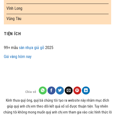
Vĩnh Long
Vũng Tàu
TIỆN ÍCH
99+ mẫu
sàn nhựa giả gỗ
2025
Giá vàng hôm nay
Chia sẻ
Kính thưa quý ông, quý bà chúng tôi tạo ra website này nhằm mục đích
giúp quý anh chị em theo dõi kết quả xổ số được thuận tiện. Tuy nhiên
chúng tôi không mong muốn quý anh chị em tham gia vào các hình thức lô