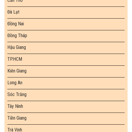
Cần Thơ
Đà Lạt
Đồng Nai
Đồng Tháp
Hậu Giang
TP.HCM
Kiên Giang
Long An
Sóc Trăng
Tây Ninh
Tiền Giang
Trà Vinh