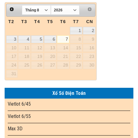
T2
T3
T4
T5
T6
T7
CN
1
2
3
4
5
6
7
8
9
10
11
12
13
14
15
16
17
18
19
20
21
22
23
24
25
26
27
28
29
30
31
Xổ Số Điện Toán
Vietlot 6/45
Vietlot 6/55
Max 3D