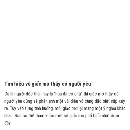
Tìm hiểu về giấc mơ thấy có người yêu
Dù là người độc thân hay là “hoa đã có chủ” thì giấc mơ thấy có
người yêu cũng sẽ phản ánh một vài điều vô cùng đặc biệt sắp xảy
ra. Tùy vào từng tình huống, mỗi giấc mơ lại mang một ý nghĩa khác
nhau. Bạn có thể tham khảo một số giấc mơ phổ biến nhất dưới
đây: