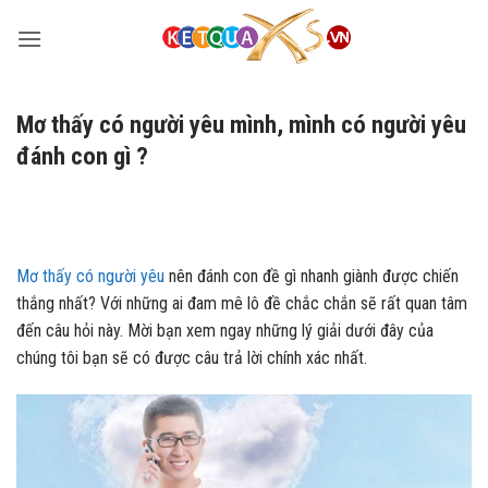
Bỏ
qua
nội
dung
Mơ thấy có người yêu mình, mình có người yêu
đánh con gì ?
Mơ thấy có người yêu
nên đánh con đề gì nhanh giành được chiến
thắng nhất? Với những ai đam mê lô đề chắc chắn sẽ rất quan tâm
đến câu hỏi này. Mời bạn xem ngay những lý giải dưới đây của
chúng tôi bạn sẽ có được câu trả lời chính xác nhất.