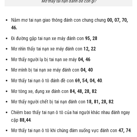
Mơ thấy tai nạn đánh đề con gì?
Nằm mơ tai nạn giao thông đánh con chung chung
00, 07, 70,
46.
Đi đường gặp tai nạn xe máy đánh con
95, 28
Mơ nhìn thấy tai nạn xe máy đánh con
12, 22
Mơ thấy người lạ bị tai nạn xe máy
04, 46
Mơ mình bị tai nạn xe máy đánh con
04, 40
Mơ thấy tai nạn ô tô đánh đề con
69, 54, 04, 40
.
Mơ tông xe, đụng xe đánh con
84, 48, 28, 82
Mơ thấy người chết bị tai nạn đánh con
18, 81, 28, 82
Chiêm bao thấy tai nạn ô tô của hai người khác nhau đánh ngay
cặp
88,44
.
Mơ thấy tai nạn ô tô khi chúng đâm xuống vực đánh con
47, 74
.