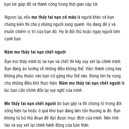
bạn bè giúp đỡ và thành công trong thời gian sắp tới.
Ngược lại, nếu
mơ thấy tai nạn có máu
là người khác và bạn
chứng kiến thì chú ý những người xung quanh. Họ đang để ý và
muốn chiếm vị trí của bạn đó. Họ là đối thủ hoặc ngay người bên
cạnh bạn.
Nằm mơ thấy tai nạn chết người
Bạn mơ thấy mình bị tai nạn và chết thì hãy suy xét lại chính mình.
Bạn đang ảo tưởng về những điều không thể. Việc thành công hay
không phụ thuộc vào bạn cố gắng như thế nào. Đừng ôm hy vọng
cho những điều khó thực hiện.
Nằm mơ thấy tai nạn chết người
là
lúc bạn cần chỉnh đốn lại suy nghĩ của mình.
Mơ thấy tai nạn chết người
do bạn gây ra thì chứng tỏ trong đời
sống hiện tại hoặc ở quá khứ bạn đang làm tổn thương ai đó. Bạn
không từ bỏ thủ đoạn để đạt được mục đích của mình. Nên tỉnh
táo và suy xét lại chính hành động của bản thân.