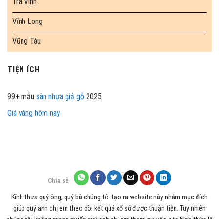
Trà Vinh
Vĩnh Long
Vũng Tàu
TIỆN ÍCH
99+ mẫu
sàn nhựa giả gỗ
2025
Giá vàng hôm nay
Chia sẻ
Kính thưa quý ông, quý bà chúng tôi tạo ra website này nhằm mục đích
giúp quý anh chị em theo dõi kết quả xổ số được thuận tiện. Tuy nhiên