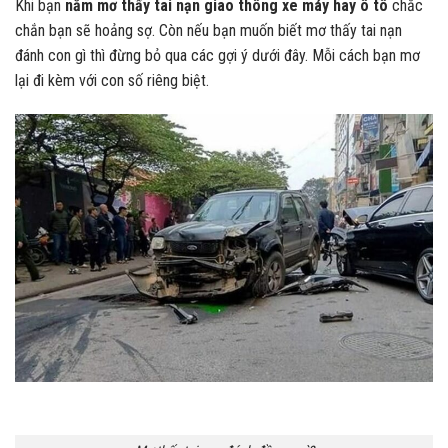
Khi bạn
nằm mơ thấy tai nạn giao thông xe máy hay ô tô
chắc
chắn bạn sẽ hoảng sợ. Còn nếu bạn muốn biết mơ thấy tai nạn
đánh con gì thì đừng bỏ qua các gợi ý dưới đây. Mỗi cách bạn mơ
lại đi kèm với con số riêng biệt.