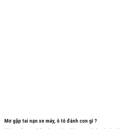
Mơ gặp tai nạn xe máy, ô tô đánh con gì ?