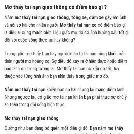
Mơ thấy tai nạn giao thông có điềm báo gì ?
Nằm
mơ thấy tai nạn giao thông, tông xe, đâm xe
gây ám ảnh
và nỗi sợ hãi cho nhiều người.
Mơ thấy tai nạn xe
có điềm báo gì
là điều ai cũng muốn biết. Liệu giấc mơ đó có ảnh hưởng xấu tốt gì
đối với cuộc sống thực tại hay không?
Trong giấc mơ thấy bạn hay người khác bị tai nạn cũng khiến bản
thân người mơ hoảng sợ. Sợ điều đó xảy ra ở hiện thực hoặc điềm
báo lành dữ trong tương lai. Mơ thấy tai nạn có xấu có tốt, tùy
thuộc vào từng hình ảnh bạn nhìn thấy trong giấc mơ đó.
Nằm mơ thấy tai nạn
khiến bạn sợ hãi nhưng lại mang điềm lành.
Nhưng ngược lại, có giấc mơ tai nạn khiến bạn phải thực sự chú ý
an toàn trong đời sống hiện thực.
Mơ thấy tai nạn giao thông
Dường như bạn đang bỏ quên một điều gì đó. Bạn nằm
mơ thấy