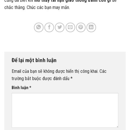
cũng đã biết khi
mơ thấy tai nạn giao thông đánh con gì
để
chắc thắng. Chúc các bạn may mắn.
Để lại một bình luận
Email của bạn sẽ không được hiển thị công khai.
Các
trường bắt buộc được đánh dấu
*
Bình luận
*