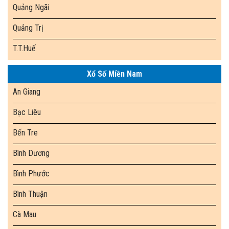
Quảng Ngãi
Quảng Trị
T.T.Huế
Xổ Số Miền Nam
An Giang
Bạc Liêu
Bến Tre
Bình Dương
Bình Phước
Bình Thuận
Cà Mau