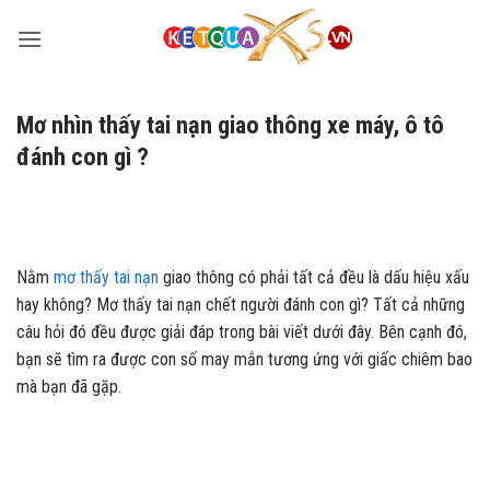
Bỏ
qua
nội
dung
Mơ nhìn thấy tai nạn giao thông xe máy, ô tô
đánh con gì ?
Nằm
mơ thấy tai nạn
giao thông có phải tất cả đều là dấu hiệu xấu
hay không? Mơ thấy tai nạn chết người đánh con gì? Tất cả những
câu hỏi đó đều được giải đáp trong bài viết dưới đây. Bên cạnh đó,
bạn sẽ tìm ra được con số may mắn tương ứng với giấc chiêm bao
mà bạn đã gặp.