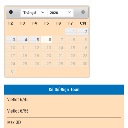
T2
T3
T4
T5
T6
T7
CN
1
2
3
4
5
6
7
8
9
10
11
12
13
14
15
16
17
18
19
20
21
22
23
24
25
26
27
28
29
30
31
Xổ Số Điện Toán
Vietlot 6/45
Vietlot 6/55
Max 3D