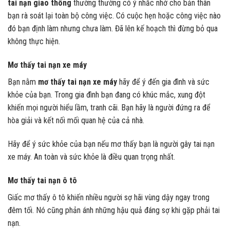
tai nạn giao thông
thường thường có ý nhắc nhở cho bản thân
bạn rà soát lại toàn bộ công việc. Có cuộc hẹn hoặc công việc nào
đó bạn định làm nhưng chưa làm. Đã lên kế hoạch thì đừng bỏ qua
không thực hiện.
Mơ thấy tai nạn xe máy
Bạn nằm
mơ thấy tai nạn xe máy
hãy để ý đến gia đình và sức
khỏe của bạn. Trong gia đình bạn đang có khúc mắc, xung đột
khiến mọi người hiểu lầm, tranh cãi. Bạn hãy là người đứng ra để
hòa giải và kết nối mối quan hệ của cả nhà.
Hãy để ý sức khỏe của bạn nếu mơ thấy bạn là người gây tai nạn
xe máy. An toàn và sức khỏe là điều quan trọng nhất.
Mơ thấy tai nạn ô tô
Giấc mơ thấy ô tô khiến nhiều người sợ hãi vùng dậy ngay trong
đêm tối. Nó cũng phản ánh những hậu quả đáng sợ khi gặp phải tai
nạn.