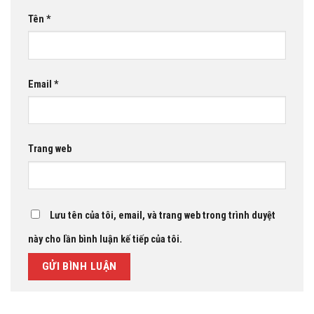
Tên
*
Email
*
Trang web
Lưu tên của tôi, email, và trang web trong trình duyệt
này cho lần bình luận kế tiếp của tôi.