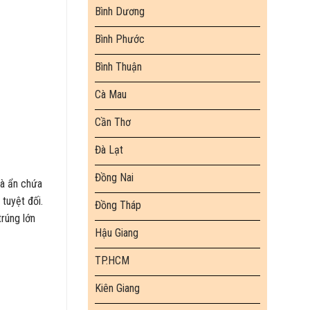
Bình Dương
Bình Phước
Bình Thuận
Cà Mau
Cần Thơ
Đà Lạt
Đồng Nai
và ẩn chứa
tuyệt đối.
Đồng Tháp
rúng lớn
Hậu Giang
TP.HCM
Kiên Giang