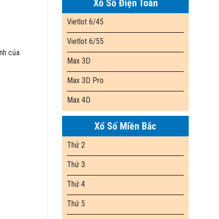
Xổ Số Điện Toán
Vietlot 6/45
Vietlot 6/55
ình của
Max 3D
Max 3D Pro
Max 4D
Xổ Số Miền Bắc
Thứ 2
Thứ 3
Thứ 4
Thứ 5