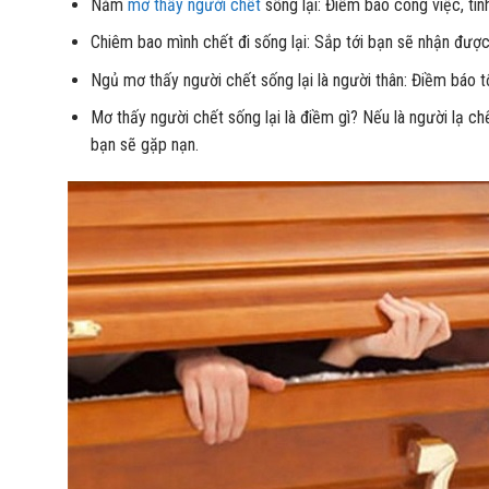
Nằm
mơ thấy người chết
sống lại: Điềm báo công việc, tình
Chiêm bao mình chết đi sống lại: Sắp tới bạn sẽ nhận được
Ngủ mơ thấy người chết sống lại là người thân: Điềm báo tố
Mơ thấy người chết sống lại là điềm gì? Nếu là người lạ chế
bạn sẽ gặp nạn.