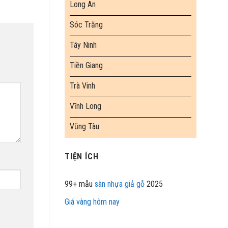
Long An
Sóc Trăng
Tây Ninh
Tiền Giang
Trà Vinh
Vĩnh Long
Vũng Tàu
TIỆN ÍCH
99+ mẫu
sàn nhựa giả gỗ
2025
Giá vàng hôm nay