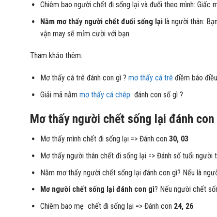
Chiêm bao người chết đi sống lại và đuổi theo mình: Giấc m
Nằm mơ thấy người chết đuối sống lại
là người thân: Bạ
vận may sẽ mỉm cười với bạn.
Tham khảo thêm:
Mơ thấy cá trê đánh con gì ?
mơ thấy cá trê
điềm báo điều
Giải mã nằm
mơ thấy cá chép
đánh con số gì ?
Mơ thấy người chết sống lại đánh con
Mơ thấy mình chết đi sống lại => Đánh con
30, 03
Mơ thấy người thân chết đi sống lại => Đánh số tuổi người th
Nằm mơ thấy người chết sống lại đánh con gì? Nếu là ngư
Mơ người chết sống lại đánh con gì
? Nếu người chết sốn
Chiêm bao mẹ chết đi sống lại => Đánh con
24, 26