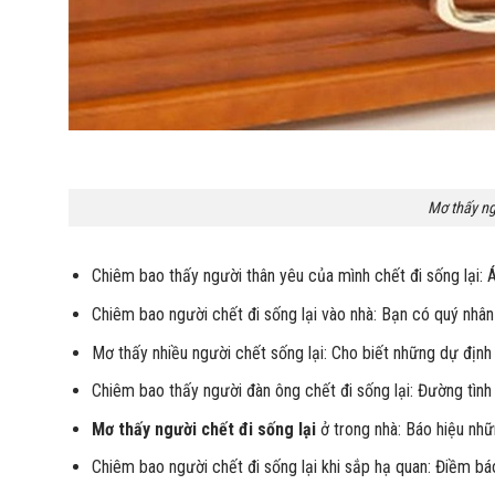
Mơ thấy ng
Chiêm bao thấy người thân yêu của mình chết đi sống lại: Á
Chiêm bao người chết đi sống lại vào nhà: Bạn có quý nhân 
Mơ thấy nhiều người chết sống lại: Cho biết những dự định
Chiêm bao thấy người đàn ông chết đi sống lại: Đường tình
Mơ thấy người chết đi sống lại
ở trong nhà: Báo hiệu nhữ
Chiêm bao người chết đi sống lại khi sắp hạ quan: Điềm báo