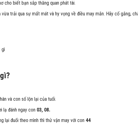
ơ cho biết bạn sắp thăng quan phát tài.
n vừa trải qua sự mất mát và hy vọng về điều may mắn. Hãy cố gắng, c
 gì
 gì?
ân và con số lộn lại của tuổi.
ời lạ đánh ngay con
03, 08.
g lại đuổi theo mình thì thử vận may với con
44