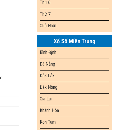
Thứ 6
Thứ 7
Chủ Nhật
Xổ Số Miền Trung
Bình Định
Đà Nẵng
Đắk Lắk
:
Đắk Nông
Gia Lai
Khánh Hòa
Kon Tum