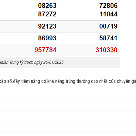
 Miền Trung kỳ trước ngày 26/01/2025
ặp số đầy tiềm năng có khả năng trúng thưởng cao nhất của chuyên gia