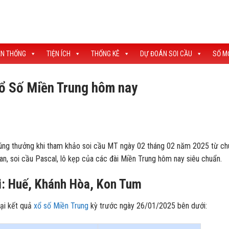
ỀN THỐNG
TIỆN ÍCH
THỐNG KÊ
DỰ ĐOÁN SOI CẦU
SỐ M
ổ Số Miền Trung hôm nay
trúng thưởng khi tham khảo soi cầu MT ngày 02 tháng 02 năm 2025 từ ch
 khan, soi cầu Pascal, lô kẹp của các đài Miền Trung hôm nay siêu chuẩn.
: Huế, Khánh Hòa, Kon Tum
lại kết quả
xổ số Miền Trung
kỳ trước ngày 26/01/2025 bên dưới: