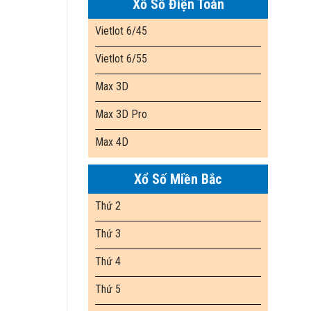
Xổ Số Điện Toán
Vietlot 6/45
Vietlot 6/55
Max 3D
Max 3D Pro
Max 4D
Xổ Số Miền Bắc
Thứ 2
Thứ 3
Thứ 4
Thứ 5