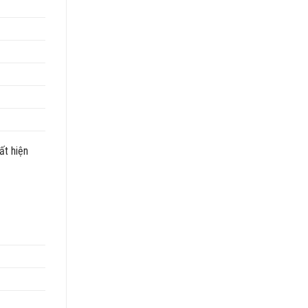
ất hiện