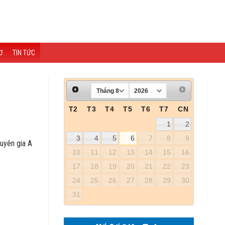
Ơ
TIN TỨC
T2
T3
T4
T5
T6
T7
CN
1
2
3
4
5
6
7
8
9
uyên gia A
10
11
12
13
14
15
16
17
18
19
20
21
22
23
24
25
26
27
28
29
30
31