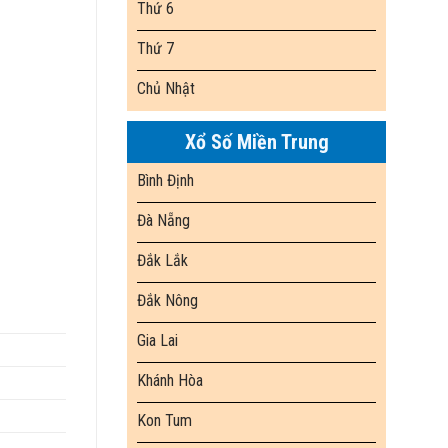
Thứ 6
Thứ 7
Chủ Nhật
Xổ Số Miền Trung
Bình Định
Đà Nẵng
Đắk Lắk
Đắk Nông
Gia Lai
Khánh Hòa
Kon Tum