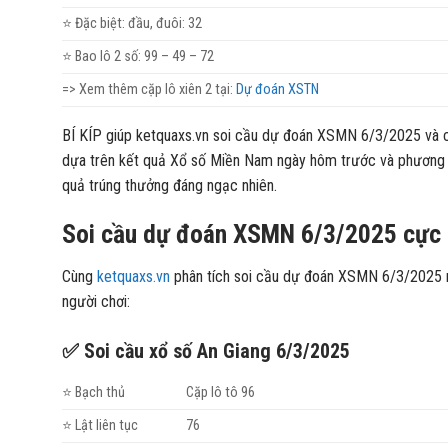
⭐️ Đặc biệt: đầu, đuôi: 32
⭐️ Bao lô 2 số: 99 – 49 – 72
=> Xem thêm cặp lô xiên 2 tại:
Dự đoán XSTN
BÍ KÍP giúp ketquaxs.vn soi cầu dự đoán XSMN 6/3/2025 và cá
dựa trên kết quả Xổ số Miền Nam ngày hôm trước và phương p
quả trúng thưởng đáng ngạc nhiên.
Soi cầu dự đoán XSMN 6/3/2025 cực
Cùng
ketquaxs.vn
phân tích soi cầu dự đoán XSMN 6/3/2025 n
người chơi:
✅ Soi cầu xổ số An Giang 6/3/2025
⭐️ Bạch thủ
Cặp lô tô 96
⭐️ Lật liên tục
76