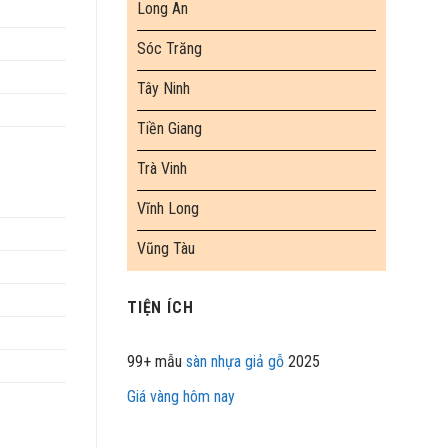
Long An
Sóc Trăng
Tây Ninh
Tiền Giang
Trà Vinh
Vĩnh Long
Vũng Tàu
TIỆN ÍCH
99+ mẫu
sàn nhựa giả gỗ
2025
Giá vàng hôm nay