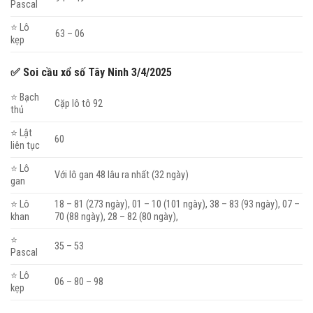
Pascal
⭐️ Lô
63 – 06
kẹp
✅ Soi cầu xổ số Tây Ninh 3/4/2025
⭐️ Bạch
Cặp lô tô 92
thủ
⭐️ Lật
60
liên tục
⭐️ Lô
Với lô gan 48 lâu ra nhất (32 ngày)
gan
⭐️ Lô
18 – 81 (273 ngày), 01 – 10 (101 ngày), 38 – 83 (93 ngày), 07 –
khan
70 (88 ngày), 28 – 82 (80 ngày),
⭐️
35 – 53
Pascal
⭐️ Lô
06 – 80 – 98
kẹp