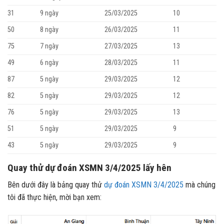
31
9 ngày
25/03/2025
10
50
8 ngày
26/03/2025
11
75
7 ngày
27/03/2025
13
49
6 ngày
28/03/2025
11
87
5 ngày
29/03/2025
12
82
5 ngày
29/03/2025
12
76
5 ngày
29/03/2025
13
51
5 ngày
29/03/2025
9
43
5 ngày
29/03/2025
9
Quay thử dự đoán XSMN 3/4/2025 lấy hên
Bên dưới đây là bảng quay thử
dự đoán XSMN 3/4/2025
mà chúng
tôi đã thực hiện, mời bạn xem: