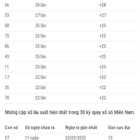
56
28 lần
+28
33
27 lần
+27
58
25 lần
+25
73
25 lần
+25
86
25 lần
+25
43
25 lần
+25
11
23 lần
+23
17
22 lần
+22
35
22 lần
+22
70
22 lần
+22
Những cặp số lâu xuất hiện nhất trong 30 kỳ quay xổ số Miền Nam:
Con số
Số ngày chưa ra
Ngày ra gần nhất
Gan cực đại
37
11 ngày
23/03/2025
10