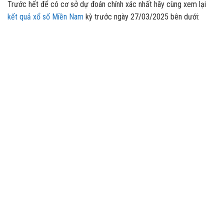
Trước hết để có cơ sở dự đoán chính xác nhất hãy cùng xem lại
kết quả xổ số Miền Nam
kỳ trước ngày 27/03/2025 bên dưới: