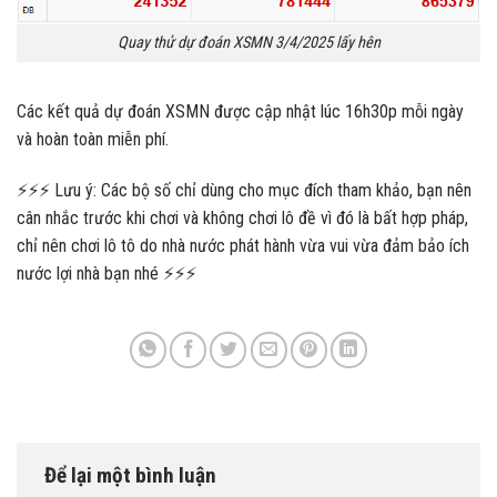
Quay thử dự đoán XSMN 3/4/2025 lấy hên
Các kết quả dự đoán XSMN được cập nhật lúc 16h30p mỗi ngày
và hoàn toàn miễn phí.
⚡⚡⚡ Lưu ý: Các bộ số chỉ dùng cho mục đích tham khảo, bạn nên
cân nhắc trước khi chơi và không chơi lô đề vì đó là bất hợp pháp,
chỉ nên chơi lô tô do nhà nước phát hành vừa vui vừa đảm bảo ích
nước lợi nhà bạn nhé ⚡⚡⚡
Để lại một bình luận