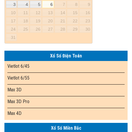
3
4
5
6
7
8
9
10
11
12
13
14
15
16
17
18
19
20
21
22
23
24
25
26
27
28
29
30
31
Xổ Số Điện Toán
Vietlot 6/45
Vietlot 6/55
Max 3D
Max 3D Pro
Max 4D
Xổ Số Miền Bắc