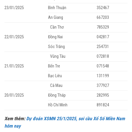
23/01/2025
Bình Thuận
352467
An Giang
667203
Cần Thơ
785329
22/01/2025
Đồng Nai
042817
Sóc Trăng
254731
Vũng Tàu
072818
21/01/2025
Bến Tre
071548
Bạc Liêu
131199
Cà Mau
377927
20/01/2025
Đồng Tháp
282995
Hồ Chí Minh
891824
Xem thêm:
Dự đoán XSMN 25/1/2025, soi cầu Xổ Số Miền Nam
hôm nay