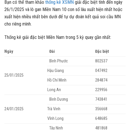
Bạn có thể tham khảo
thống kê XSMN
giải đặc biệt tính đến ngày
26/1/2025 và lô gan Miền Nam 10 con số lâu xuất hiện nhất hoặc
xuất hiện nhiều nhất bên dưới để tự dự đoán kết quả soi cầu MN
cho riêng mình.
Thống kê giải đặc biệt Miền Nam trong 5 kỳ quay gần nhất:
Ngày
Đài
Đặc biệt
Bình Phước
802537
Hậu Giang
047492
25/01/2025
Hồ Chí Minh
284874
Long An
229956
Bình Dương
743841
24/01/2025
Trà Vinh
356668
Vĩnh Long
648685
Tây Ninh
481868