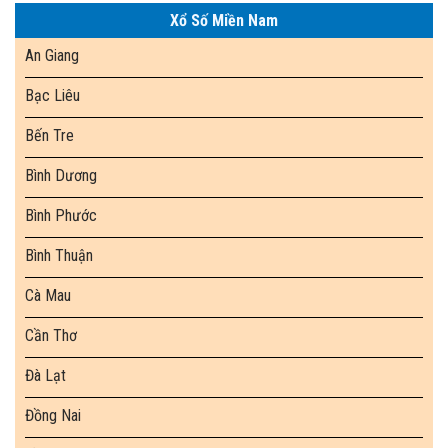
Xổ Số Miền Nam
An Giang
Bạc Liêu
Bến Tre
Bình Dương
Bình Phước
Bình Thuận
Cà Mau
Cần Thơ
Đà Lạt
Đồng Nai