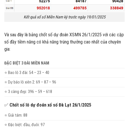
Kết quả xổ số Miền Nam kỳ trước ngày 19/01/2025
Và sau đây là bảng chốt số dự đoán XSMN 26/1/2025 với các cặp
số đầy tiềm năng có khả năng trúng thưởng cao nhất của chuyên
gia:
ĐẶC BIỆT 3 ĐÀI MIỀN NAM
⭐️ Bao lô 3 đài: 54 – 23 – 40
⭐️ Dự báo lô xiên 2: 69 – 87 – 96
⭐️ 3 càng đẹp: 396 – 59 – 618
✅
Chốt số lô dự đoán xổ số Đà Lạt 26/1/2025
⭐️ Giải tám: 88
⭐️ Đặc biệt: đầu, đuôi: 97