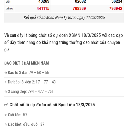
Kết quả xổ số Miền Nam kỳ trước ngày 11/03/2025
Và sau đây là bảng chốt số dự đoán XSMN 18/3/2025 với các cặp
số đầy tiềm năng có khả năng trúng thưởng cao nhất của chuyên
gia:
ĐẶC BIỆT 3 ĐÀI MIỀN NAM
⭐️ Bao lô 3 đài: 79 – 68 – 56
⭐️ Dự báo lô xiên 2: 17 – 77 – 43
⭐️ 3 càng đẹp: 794 – 477 – 761
✅ Chốt số lô dự đoán xổ số Bạc Liêu 18/3/2025
⭐️ Giải tám: 57
⭐️ Đặc biệt: đầu, đuôi: 37