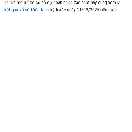
Trước hết để có cơ sở dự đoán chính xác nhất hãy cùng xem lại
kết quả xổ số Miền Nam
kỳ trước ngày 11/03/2025 bên dưới: