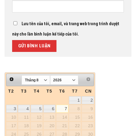
Lưu tên của tôi, email, và trang web trong trình duyệt
này cho lần bình luận kế tiếp của tôi.
T2
T3
T4
T5
T6
T7
CN
1
2
3
4
5
6
7
8
9
10
11
12
13
14
15
16
17
18
19
20
21
22
23
24
25
26
27
28
29
30