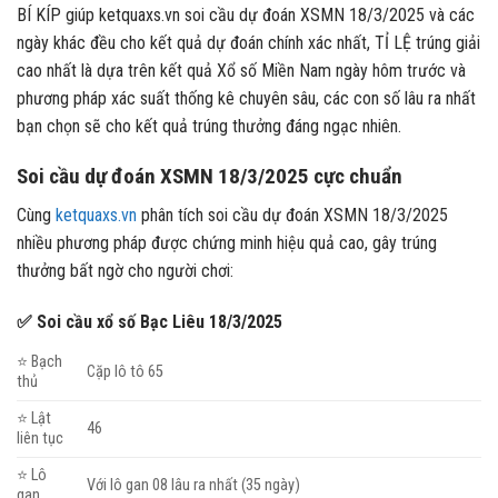
BÍ KÍP giúp ketquaxs.vn soi cầu dự đoán XSMN 18/3/2025 và các
ngày khác đều cho kết quả dự đoán chính xác nhất, TỈ LỆ trúng giải
cao nhất là dựa trên kết quả Xổ số Miền Nam ngày hôm trước và
phương pháp xác suất thống kê chuyên sâu, các con số lâu ra nhất
bạn chọn sẽ cho kết quả trúng thưởng đáng ngạc nhiên.
Soi cầu dự đoán XSMN 18/3/2025 cực chuẩn
Cùng
ketquaxs.vn
phân tích soi cầu dự đoán XSMN 18/3/2025
nhiều phương pháp được chứng minh hiệu quả cao, gây trúng
thưởng bất ngờ cho người chơi:
✅ Soi cầu xổ số Bạc Liêu 18/3/2025
⭐️ Bạch
Cặp lô tô 65
thủ
⭐️ Lật
46
liên tục
⭐️ Lô
Với lô gan 08 lâu ra nhất (35 ngày)
gan