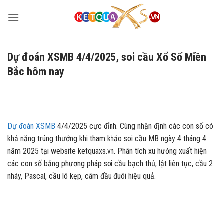
Bỏ
qua
nội
dung
Dự đoán XSMB 4/4/2025, soi cầu Xổ Số Miền
Bắc hôm nay
Dự đoán XSMB
4/4/2025 cực đỉnh. Cùng nhận định các con số có
khả năng trúng thưởng khi tham khảo soi cầu MB ngày 4 tháng 4
năm 2025 tại website ketquaxs.vn. Phân tích xu hướng xuất hiện
các con số bằng phương pháp soi cầu bạch thủ, lật liên tục, cầu 2
nháy, Pascal, cầu lô kẹp, câm đầu đuôi hiệu quả.