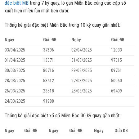
đặc biệt MB
trong 7 kỳ quay, lô gan Miền Bắc cùng các cặp số
xuất hiện nhiều lần nhất bên dưới:
Thống kê giải đặc biệt Miền Bắc trong 10 kỳ quay gần nhất:
Ngày
Giải ĐB
Ngày
Giải ĐB
03/04/2025
37696
02/04/2025
12033
01/04/2025
13371
31/03/2025
97315
30/03/2025
80716
29/03/2025
09761
28/03/2025
53412
27/03/2025
50960
26/03/2025
23518
25/03/2025
69409
24/03/2025
91988
Thống kê giải đặc biệt xổ số Miền Bắc 30 kỳ quay gần nhất:
Ngày
Giải ĐB
Ngày
Giải ĐB
Ngày
Giải ĐB