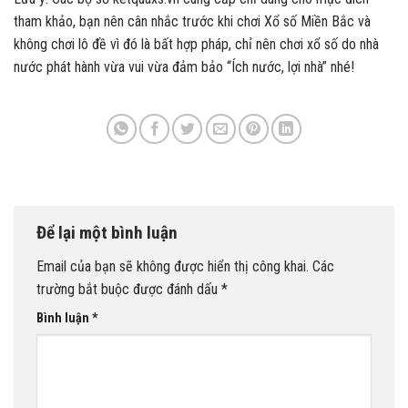
tham khảo, bạn nên cân nhắc trước khi chơi Xổ số Miền Bắc và
không chơi lô đề vì đó là bất hợp pháp, chỉ nên chơi xổ số do nhà
nước phát hành vừa vui vừa đảm bảo “Ích nước, lợi nhà” nhé!
Để lại một bình luận
Email của bạn sẽ không được hiển thị công khai.
Các
trường bắt buộc được đánh dấu
*
Bình luận
*