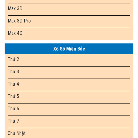
Max 3D
Max 3D Pro
Max 4D
Xổ Số Miền Bắc
Thứ 2
Thứ 3
Thứ 4
Thứ 5
Thứ 6
Thứ 7
Chủ Nhật