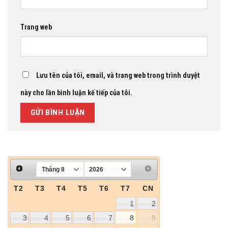
Trang web
Lưu tên của tôi, email, và trang web trong trình duyệt
này cho lần bình luận kế tiếp của tôi.
T2
T3
T4
T5
T6
T7
CN
1
2
3
4
5
6
7
8
9