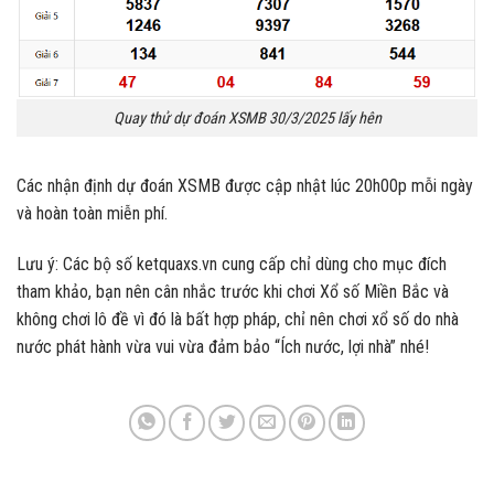
Quay thử dự đoán XSMB 30/3/2025 lấy hên
Các nhận định dự đoán XSMB được cập nhật lúc 20h00p mỗi ngày
và hoàn toàn miễn phí.
Lưu ý: Các bộ số ketquaxs.vn cung cấp chỉ dùng cho mục đích
tham khảo, bạn nên cân nhắc trước khi chơi Xổ số Miền Bắc và
không chơi lô đề vì đó là bất hợp pháp, chỉ nên chơi xổ số do nhà
nước phát hành vừa vui vừa đảm bảo “Ích nước, lợi nhà” nhé!