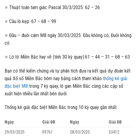
⭐️ Thuật toán tam giác Pascal 30/3/2025: 62 – 26
⭐️ Cầu lô kẹp: 67 – 68 – 99
⭐️ Đầu – đuôi câm MB ngày 30/03/2025: Đầu không có, Đuôi không
có.
⭐️ Lô tô Miền Bắc hay về (tính 30 kỳ quay):61 – 44 – 31 – 68 – 63
Bạn có thể kiểm chứng và tự phân tích đưa ra kết quả dự đoán kết
quả Xổ số Miền Bắc hôm nay bằng cách tham khảo
thống kê giải
đặc biệt MB
trong 7 kỳ quay, lô gan Miền Bắc cùng các cặp số
xuất hiện nhiều lần nhất bên dưới:
Thống kê giải đặc biệt Miền Bắc trong 10 kỳ quay gần nhất:
Ngày
Giải ĐB
Ngày
Giải ĐB
29/03/2025
09761
28/03/2025
53412