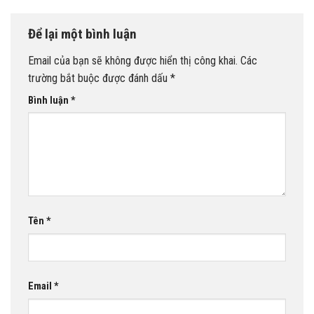
Để lại một bình luận
Email của bạn sẽ không được hiển thị công khai.
Các
trường bắt buộc được đánh dấu
*
Bình luận
*
Tên
*
Email
*