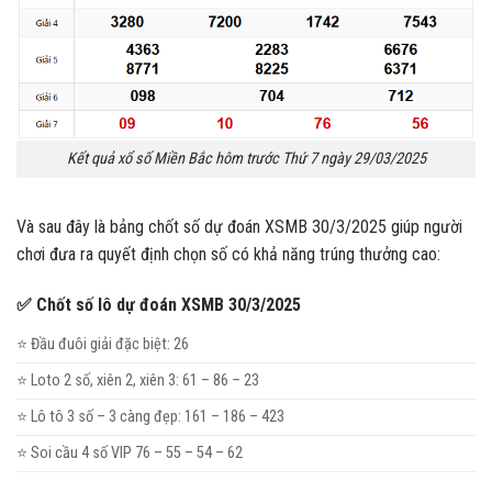
Kết quả xổ số Miền Bắc hôm trước Thứ 7 ngày 29/03/2025
Và sau đây là bảng chốt số dự đoán XSMB 30/3/2025 giúp người
chơi đưa ra quyết định chọn số có khả năng trúng thưởng cao:
✅ Chốt số lô dự đoán XSMB 30/3/2025
⭐️ Đầu đuôi giải đặc biệt: 26
⭐️ Loto 2 số, xiên 2, xiên 3: 61 – 86 – 23
⭐️ Lô tô 3 số – 3 càng đẹp: 161 – 186 – 423
⭐️ Soi cầu 4 số VIP 76 – 55 – 54 – 62