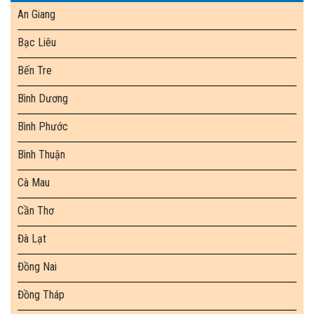
An Giang
Bạc Liêu
Bến Tre
Bình Dương
Bình Phước
Bình Thuận
Cà Mau
Cần Thơ
Đà Lạt
Đồng Nai
Đồng Tháp