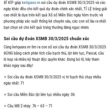
BÍ KÍP giúp
ketquaxs.vn
soi cầu dự đoán XSMB 30/3/2025 và các
ngày khác đều cho kết quả dự đoán chính xác nhất, TỈ LỆ trúng giải
cao nhất là dựa trên kết quả Xổ số Miền Bắc ngày hôm trước và
phương pháp xác suất thống kê chuyên sâu, các con số lâu ra nhất
bạn chọn sẽ cho kết quả trúng thưởng đáng ngạc nhiên.
Soi cầu dự đoán XSMB 30/3/2025 chuẩn xác
Cùng ketquaxs.vn tìm ra con số soi cầu dự đoán XSMB 30/3/2025
ĐÚNG bằng cách phân tích cầu bạch thủ, lật liên tục, Pascal, cầu
lô kẹp và nhiều kỹ thuật độc quyền khác. Đừng bỏ lỡ, hãy tham
khảo ngay sau đây!
⭐️ Soi cầu dự đoán XSMB 30/3/2025 vị trí bạch thủ chạy nhiều
ngày nhất: 71
⭐️ Soi cầu Miền Bắc lật liên tục nhiều ngày: 06
⭐️ Cầu MB 2 nháy: 76 – 63 – 71