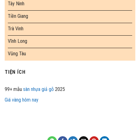
Tây Ninh
Tiền Giang
Trà Vinh
Vĩnh Long
Vũng Tàu
TIỆN ÍCH
99+ mẫu
sàn nhựa giả gỗ
2025
Giá vàng hôm nay