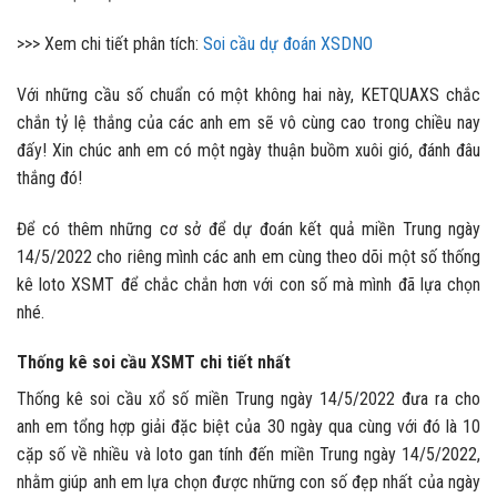
>>> Xem chi tiết phân tích:
Soi cầu dự đoán XSDNO
Với những cầu số chuẩn có một không hai này, KETQUAXS chắc
chắn tỷ lệ thắng của các anh em sẽ vô cùng cao trong chiều nay
đấy! Xin chúc anh em có một ngày thuận buồm xuôi gió, đánh đâu
thắng đó!
Để có thêm những cơ sở để dự đoán kết quả miền Trung ngày
14/5/2022 cho riêng mình các anh em cùng theo dõi một số thống
kê loto XSMT để chắc chắn hơn với con số mà mình đã lựa chọn
nhé.
Thống kê soi cầu XSMT chi tiết nhất
Thống kê soi cầu xổ số miền Trung ngày 14/5/2022 đưa ra cho
anh em tổng hợp giải đặc biệt của 30 ngày qua cùng với đó là 10
cặp số về nhiều và loto gan tính đến miền Trung ngày 14/5/2022,
nhằm giúp anh em lựa chọn được những con số đẹp nhất của ngày