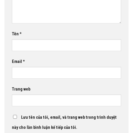
Tên
*
Email
*
Trang web
Lưu tên của tôi, email, và trang web trong trình duyệt
này cho lần bình luận kế tiếp của tôi.