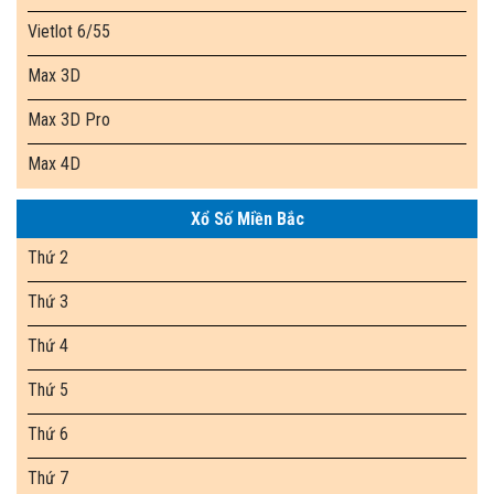
Vietlot 6/55
Max 3D
Max 3D Pro
Max 4D
Xổ Số Miền Bắc
Thứ 2
Thứ 3
Thứ 4
Thứ 5
Thứ 6
Thứ 7