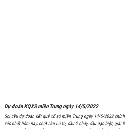
Dự đoán KQXS miền Trung ngày 14/5/2022
Soi cầu dự đoán kết quả xổ số miền Trung ngày 14/5/2022 chính
xác nhất hôm nay, chốt cầu Lô tô, cầu 2 nháy, cầu đặc biệt, giải 8