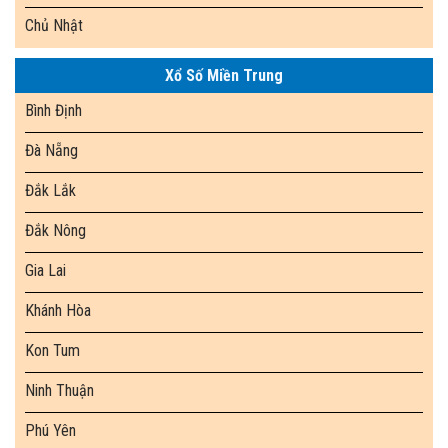
Chủ Nhật
Xổ Số Miền Trung
Bình Định
Đà Nẵng
Đắk Lắk
Đắk Nông
Gia Lai
Khánh Hòa
Kon Tum
Ninh Thuận
Phú Yên