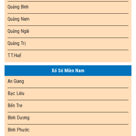
Quảng Bình
Quảng Nam
Quảng Ngãi
Quảng Trị
T.T.Huế
Xổ Số Miền Nam
An Giang
Bạc Liêu
Bến Tre
Bình Dương
Bình Phước