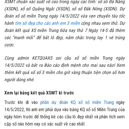
XSMT chuẩn xác suất về cao trong ngày các tỉnh: xổ số Đà Nẵng
(XSDN), xổ số Quãng Ngãi (XSQN), xổ số Đăk Nông (XSDN). Dự
đoán xổ số miền Trung ngày 14/5/2022 vừa vẹn chuyến tàu tốc
hành
tìm số đẹp cho các anh em 3 miền
cộng nhau xem thử. Dự
đoán kết quả XS miền Trung bữa nay thứ 7 Ngày 14-5 đã thêm
các “manh mối” để bắt lô đẹp, nắm chắc trong tay 1 vé trúng
cược.
Cùng admin KETQUAXS soi cầu xổ số miền Trung ngày
14/5/2022 và bắt ra Báo cáo định mệnh cho mai sau nào! Xem
thêm kết quả xổ số 3 miền cho giờ vàng thuận tiện chọn số hơn
người dùng nhé.
Xem lại bảng kết quả XSMT kì trước
Trước khi đi vào
phần dự đoán KQ xổ số miền Trung
ngày
14/5/2022, thì anh em phải dựa vào bảng KQ xổ số Miền Trung của
ngày hôm trước để thống kê các cầu lô đẹp nhất và phân tích xem
cặp số nào hôm nay có xác suất về cao nhất.