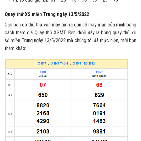
Quay thử XS miền Trung ngày 13/5/2022
Các bạn có thể thử vận may tìm ra con số may mắn của mình bằng
cách tham gia Quay thử XSMT. Bên dưới đây là bảng quay thử xổ
số miền Trung ngày 13/5/2022 mà chúng tôi đã thực hiện, mời bạn
tham khảo: