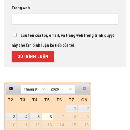
Trang web
Lưu tên của tôi, email, và trang web trong trình duyệt
này cho lần bình luận kế tiếp của tôi.
T2
T3
T4
T5
T6
T7
CN
1
2
3
4
5
6
7
8
9
10
11
12
13
14
15
16