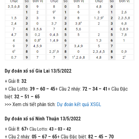
Dự đoán xổ số Gia Lai 13/5/2022
+ Giải 8:
32
+ Cầu Lotto:
39 – 60 – 45
+ Cầu 2 nháy:
72 – 34 – 41
+ Cầu Đặc
biệt:
32 – 51 – 65
>>> Xem chi tiết phân tích:
Dự đoán kết quả XSGL
Dự đoán xổ số Ninh Thuận 13/5/2022
+ Giải 8:
67
+ Cầu Lotto:
43 – 03 – 42
+ Cầu 2 nháy:
05 – 67 – 65
+ Cầu Đặc biệt:
82 – 45 – 70