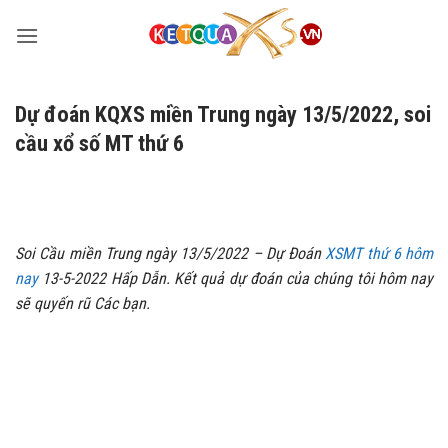
Bỏ
qua
nội
dung
Dự đoán KQXS miền Trung ngày 13/5/2022, soi
cầu xổ số MT thứ 6
Soi Cầu miền Trung ngày 13/5/2022 – Dự Đoán
XSMT thứ 6 hôm
nay
13-5-2022 Hấp Dẫn. Kết quả dự đoán của chúng tôi hôm nay
sẽ quyến rũ Các bạn.