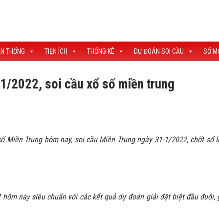
ỀN THỐNG
TIỆN ÍCH
THỐNG KÊ
DỰ ĐOÁN SOI CẦU
SỐ M
/2022, soi cầu xổ số miền trung
số Miền Trung hôm nay, soi cầu Miền Trung ngày 31-1/2022, chốt số lô
 nay siêu chuẩn với các kết quả dự đoán giải đặt biệt đầu đuôi, gi