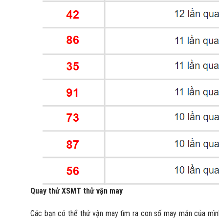
Quay thử XSMT thử vận may
Các bạn có thể thử vận may tìm ra con số may mắn của mìn