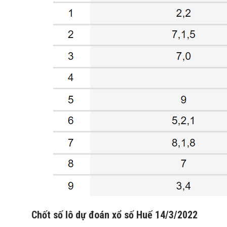
Chốt số lô dự đoán xổ số Huế 14/3/2022