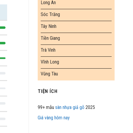
Long An
Sóc Trăng
Tây Ninh
Tiền Giang
Trà Vinh
Vĩnh Long
Vũng Tàu
TIỆN ÍCH
99+ mẫu
sàn nhựa giả gỗ
2025
Giá vàng hôm nay