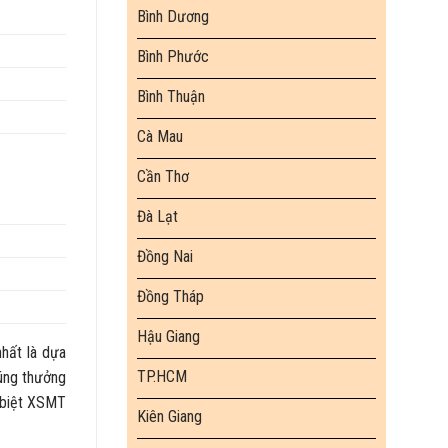
Bình Dương
Bình Phước
Bình Thuận
Cà Mau
Cần Thơ
Đà Lạt
Đồng Nai
Đồng Tháp
Hậu Giang
hất là dựa
TP.HCM
rúng thưởng
 biệt XSMT
Kiên Giang