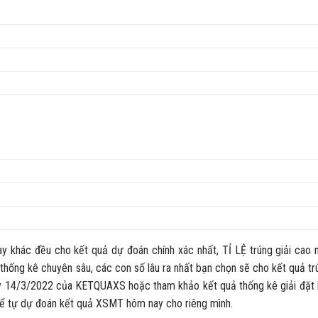
hác đều cho kết quả dự đoán chính xác nhất, TỈ LỆ trúng giải cao n
hống kê chuyên sâu, các con số lâu ra nhất bạn chọn sẽ cho kết quả t
y 14/3/2022 của KETQUAXS hoặc tham khảo kết quả thống kê giải đặt
i để tự dự đoán kết quả XSMT hôm nay cho riêng mình.