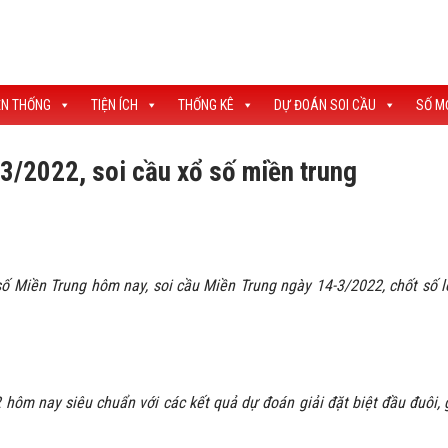
ỀN THỐNG
TIỆN ÍCH
THỐNG KÊ
DỰ ĐOÁN SOI CẦU
SỐ M
/2022, soi cầu xổ số miền trung
số Miền Trung hôm nay, soi cầu Miền Trung ngày 14-3/2022, chốt số lô
 nay siêu chuẩn với các kết quả dự đoán giải đặt biệt đầu đuôi, gi