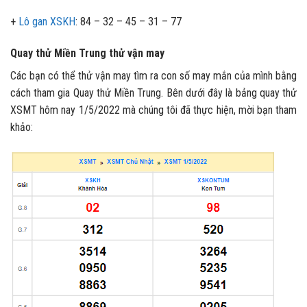
+
Lô gan XSKH
: 84 – 32 – 45 – 31 – 77
Quay thử Miền Trung thử vận may
Các bạn có thể thử vận may tìm ra con số may mắn của mình bằng
cách tham gia Quay thử Miền Trung. Bên dưới đây là bảng quay thử
XSMT hôm nay 1/5/2022 mà chúng tôi đã thực hiện, mời bạn tham
khảo: