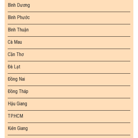
Bình Dương
Bình Phước
Bình Thuận
Cà Mau
Cần Thơ
Đà Lạt
Đồng Nai
Đồng Tháp
Hậu Giang
TP.HCM
Kiên Giang