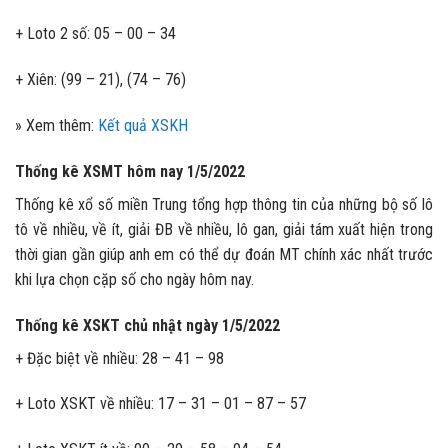
+ Loto 2 số: 05 – 00 – 34
+ Xiên: (99 – 21), (74 – 76)
» Xem thêm:
Kết quả XSKH
Thống kê XSMT hôm nay 1/5/2022
Thống kê xổ số miền Trung tổng hợp thông tin của những bộ số lô
tô về nhiều, về ít, giải ĐB về nhiều, lô gan, giải tám xuất hiện trong
thời gian gần giúp anh em có thể dự đoán MT chính xác nhất trước
khi lựa chọn cặp số cho ngày hôm nay.
Thống kê XSKT chủ nhật ngày 1/5/2022
+ Đặc biệt về nhiều: 28 – 41 – 98
+ Loto XSKT về nhiều: 17 – 31 – 01 – 87 – 57