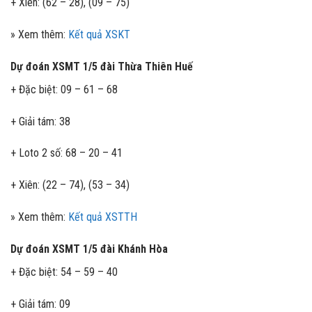
+ Xiên: (62 – 28), (09 – 75)
» Xem thêm:
Kết quả XSKT
Dự đoán XSMT 1/5 đài Thừa Thiên Huế
+ Đặc biệt: 09 – 61 – 68
+ Giải tám: 38
+ Loto 2 số: 68 – 20 – 41
+ Xiên: (22 – 74), (53 – 34)
» Xem thêm:
Kết quả XSTTH
Dự đoán XSMT 1/5 đài Khánh Hòa
+ Đặc biệt: 54 – 59 – 40
+ Giải tám: 09