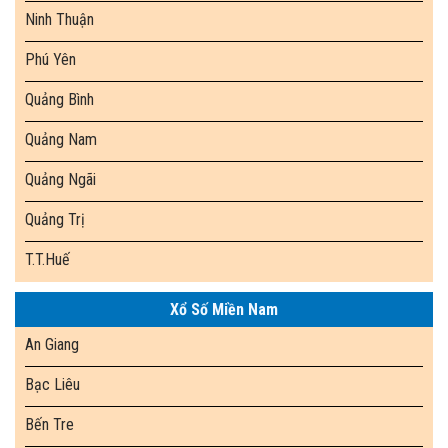
Ninh Thuận
Phú Yên
Quảng Bình
Quảng Nam
Quảng Ngãi
Quảng Trị
T.T.Huế
Xổ Số Miền Nam
An Giang
Bạc Liêu
Bến Tre