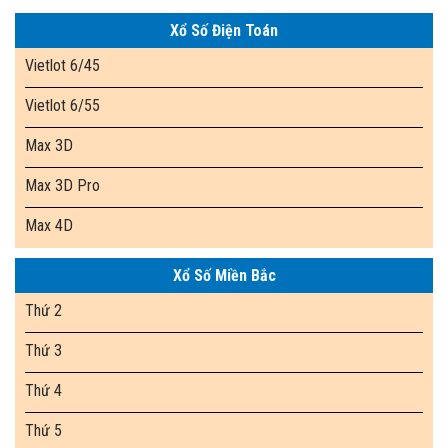
Xổ Số Điện Toán
Vietlot 6/45
Vietlot 6/55
Max 3D
Max 3D Pro
Max 4D
Xổ Số Miền Bắc
Thứ 2
Thứ 3
Thứ 4
Thứ 5