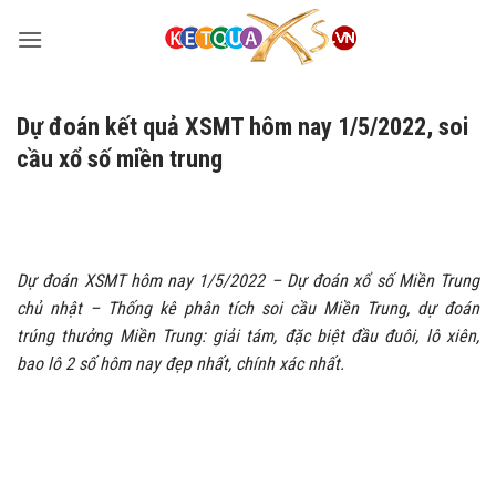
Bỏ
qua
nội
dung
Dự đoán kết quả XSMT hôm nay 1/5/2022, soi
cầu xổ số miền trung
Dự đoán XSMT hôm nay 1/5/2022 – Dự đoán xổ số Miền Trung
chủ nhật – Thống kê phân tích soi cầu Miền Trung, dự đoán
trúng thưởng Miền Trung: giải tám, đặc biệt đầu đuôi, lô xiên,
bao lô 2 số hôm nay đẹp nhất, chính xác nhất.