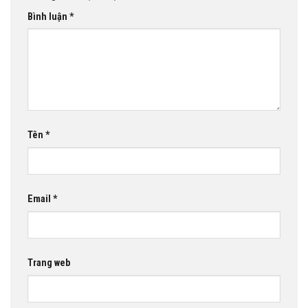
Bình luận
*
Tên
*
Email
*
Trang web