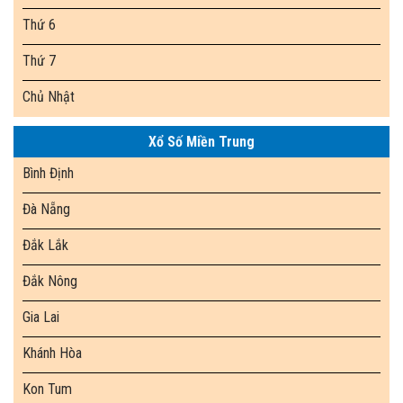
Thứ 6
Thứ 7
Chủ Nhật
Xổ Số Miền Trung
Bình Định
Đà Nẵng
Đắk Lắk
Đắk Nông
Gia Lai
Khánh Hòa
Kon Tum