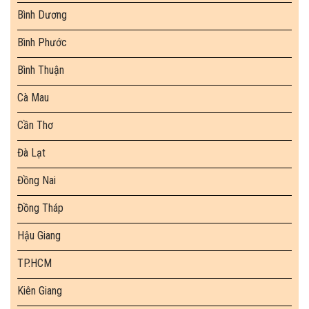
Bình Dương
Bình Phước
Bình Thuận
Cà Mau
Cần Thơ
Đà Lạt
Đồng Nai
Đồng Tháp
Hậu Giang
TP.HCM
Kiên Giang