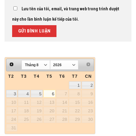
Lưu tên của tôi, email, và trang web trong trình duyệt
này cho lần bình luận kế tiếp của tôi.
T2
T3
T4
T5
T6
T7
CN
1
2
3
4
5
6
7
8
9
10
11
12
13
14
15
16
17
18
19
20
21
22
23
24
25
26
27
28
29
30
31