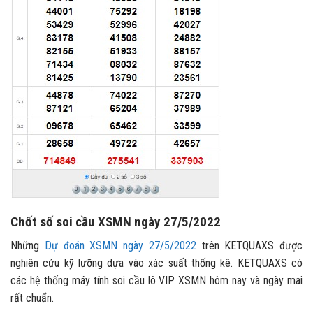
Chốt số soi cầu XSMN ngày 27/5/2022
Những
Dự đoán XSMN ngày 27/5/2022
trên KETQUAXS được
nghiên cứu kỹ lưỡng dựa vào xác suất thống kê. KETQUAXS có
các hệ thống máy tính soi cầu lô VIP XSMN hôm nay và ngày mai
rất chuẩn.