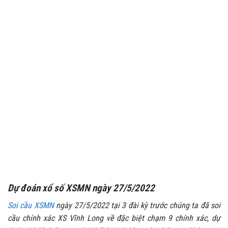
Dự đoán xổ số XSMN ngày 27/5/2022
Soi cầu XSMN
ngày 27/5/2022 tại 3 đài kỳ trước chúng ta đã soi
cầu chính xác XS Vĩnh Long về đặc biệt chạm 9 chính xác, dự