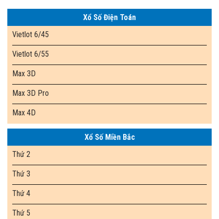
Xổ Số Điện Toán
Vietlot 6/45
Vietlot 6/55
Max 3D
Max 3D Pro
Max 4D
Xổ Số Miền Bắc
Thứ 2
Thứ 3
Thứ 4
Thứ 5