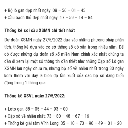
+ Bộ lô gan đẹp nhất ngày: 08 – 56 – 01 – 45
+ Cầu bạch thủ đẹp nhất ngày: 17 – 59 – 14 – 84
Thống kê soi cầu XSMN chi tiết nhất
Dự đoán XSMN ngày 27/5/2022 dựa vào những phương pháp phân
tích, thống kê dựa vào cơ sở thông số có sẵn trong nhiều năm. Để
có được những dự đoán sổ xố miền Nam chính xác nhất chúng ta
cần đi xem lại một số thông tin cần thiết như những Cặp số Lô gan
XSMN lâu ngày chưa ra, những bộ số về nhiều nhất trong 30 ngày
kèm thêm với đây là biên độ tần xuất của các bộ số đang biến
động trong 1 tháng qua.
Thống kê XSVL ngày 27/5/2022:
+ Loto gan: 88 – 05 – 44 – 93 – 00
+ Cặp số về nhiều nhất: 73 – 80 – 48 – 67 – 16
+ Thống kê giải tám Vĩnh Long: 35 – 10 – 73 – 90 – 49 – 01 – 20