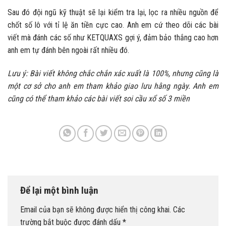
Sau đó đội ngũ kỹ thuật sẽ lại kiểm tra lại, lọc ra nhiều nguồn để
chốt số lô với tỉ lệ ăn tiền cực cao. Anh em cứ theo dõi các bài
viết mà đánh các số như KETQUAXS gợi ý, đảm bảo thắng cao hơn
anh em tự đánh bên ngoài rất nhiều đó.
Lưu ý: Bài viết không chắc chắn xác xuất là 100%, nhưng cũng là
một cơ sở cho anh em tham khảo giao lưu hằng ngày. Anh em
cũng có thể tham khảo các bài viết soi cầu xổ số 3 miền
Để lại một bình luận
Email của bạn sẽ không được hiển thị công khai.
Các
trường bắt buộc được đánh dấu
*