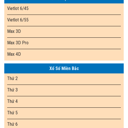
Vietlot 6/45
Vietlot 6/55
Max 3D
Max 3D Pro
Max 4D
Xổ Số Miền Bắc
Thứ 2
Thứ 3
Thứ 4
Thứ 5
Thứ 6