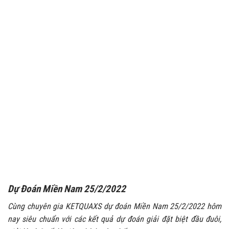
Dự Đoán Miền Nam 25/2/2022
Cùng chuyên gia KETQUAXS dự đoán Miền Nam 25/2/2022 hôm
nay siêu chuẩn với các kết quả dự đoán giải đặt biệt đầu đuôi,