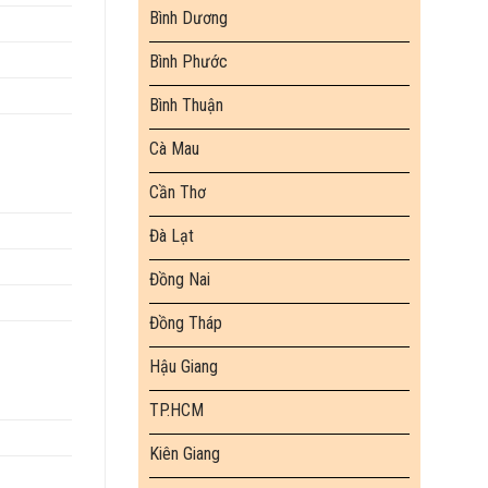
Bình Dương
Bình Phước
Bình Thuận
Cà Mau
Cần Thơ
Đà Lạt
Đồng Nai
Đồng Tháp
Hậu Giang
TP.HCM
Kiên Giang