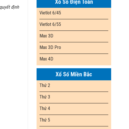
Xổ Số Điện Toán
quyết định
Vietlot 6/45
Vietlot 6/55
Max 3D
Max 3D Pro
Max 4D
Xổ Số Miền Bắc
Thứ 2
Thứ 3
Thứ 4
Thứ 5