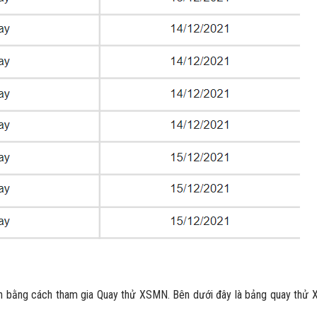
h bằng cách tham gia Quay thử XSMN. Bên dưới đây là bảng quay thử