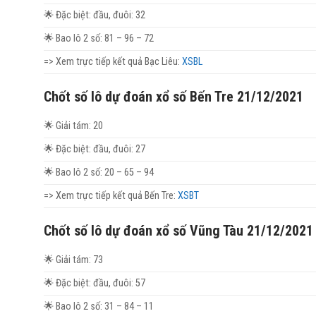
🌟 Đặc biệt: đầu, đuôi:
32
🌟 Bao lô 2 số:
81 – 96 – 72
=> Xem trực tiếp kết quả Bạc Liêu:
XSBL
Chốt số lô dự đoán xổ số Bến Tre 21/12/2021
🌟 Giải tám:
20
🌟 Đặc biệt: đầu, đuôi:
27
🌟 Bao lô 2 số:
20 – 65 – 94
=> Xem trực tiếp kết quả Bến Tre:
XSBT
Chốt số lô dự đoán xổ số Vũng Tàu 21/12/2021
🌟 Giải tám:
73
🌟 Đặc biệt: đầu, đuôi:
57
🌟 Bao lô 2 số:
31 – 84 – 11