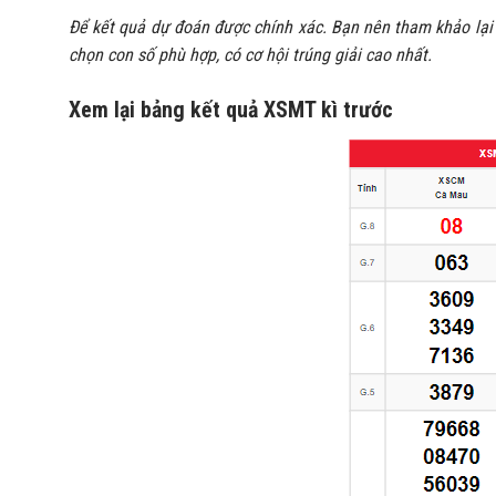
Để kết quả dự đoán được chính xác. Bạn nên tham khảo lạ
chọn con số phù hợp, có cơ hội trúng giải cao nhất.
Xem lại bảng kết quả XSMT kì trước