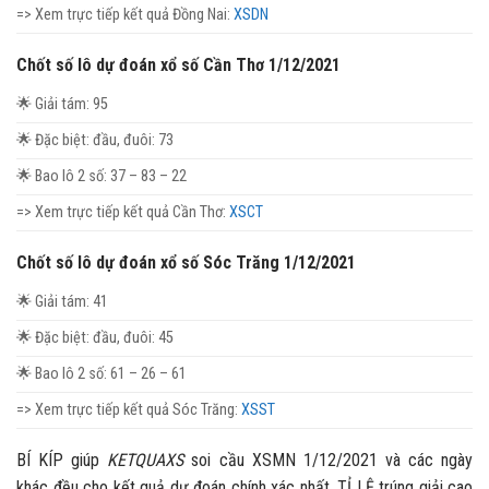
=> Xem trực tiếp kết quả Đồng Nai:
XSDN
Chốt số lô dự đoán xổ số Cần Thơ 1/12/2021
🌟 Giải tám:
95
🌟 Đặc biệt: đầu, đuôi:
73
🌟 Bao lô 2 số:
37 – 83 – 22
=> Xem trực tiếp kết quả Cần Thơ:
XSCT
Chốt số lô dự đoán xổ số Sóc Trăng 1/12/2021
🌟 Giải tám:
41
🌟 Đặc biệt: đầu, đuôi:
45
🌟 Bao lô 2 số:
61 – 26 – 61
=> Xem trực tiếp kết quả Sóc Trăng:
XSST
BÍ KÍP giúp
KETQUAXS
soi cầu XSMN 1/12/2021 và các ngày
khác đều cho kết quả dự đoán chính xác nhất, TỈ LỆ trúng giải cao