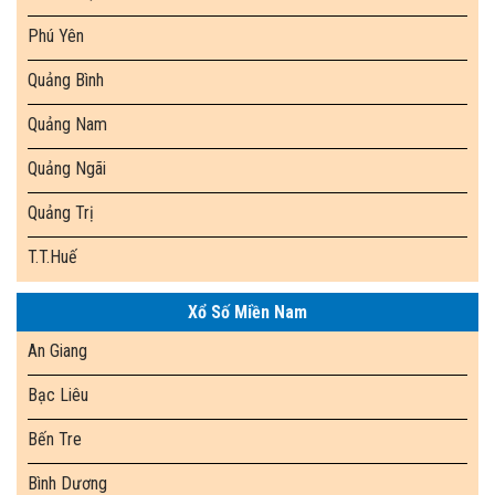
Phú Yên
Quảng Bình
Quảng Nam
Quảng Ngãi
Quảng Trị
T.T.Huế
Xổ Số Miền Nam
An Giang
Bạc Liêu
Bến Tre
Bình Dương