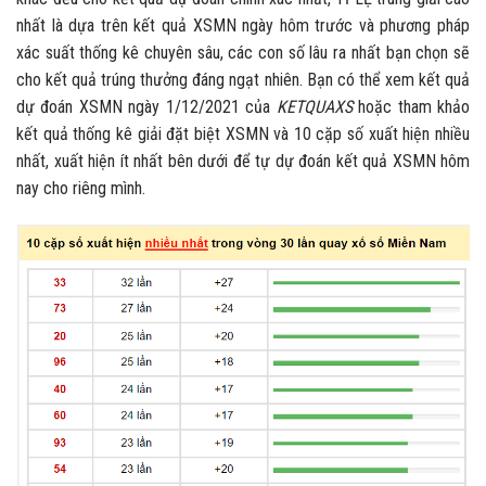
nhất là dựa trên kết quả XSMN ngày hôm trước và phương pháp
xác suất thống kê chuyên sâu, các con số lâu ra nhất bạn chọn sẽ
cho kết quả trúng thưởng đáng ngạt nhiên. Bạn có thể xem kết quả
dự đoán XSMN ngày 1/12/2021 của
KETQUAXS
hoặc tham khảo
kết quả thống kê giải đặt biệt XSMN và 10 cặp số xuất hiện nhiều
nhất, xuất hiện ít nhất bên dưới để tự dự đoán kết quả XSMN hôm
nay cho riêng mình.