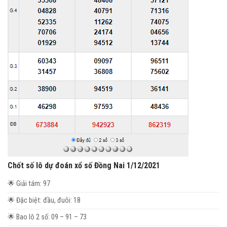
Chốt số lô dự đoán xổ số Đồng Nai 1/12/2021
🌟 Giải tám:
97
🌟 Đặc biệt: đầu, đuôi:
18
🌟 Bao lô 2 số:
09 – 91 – 73