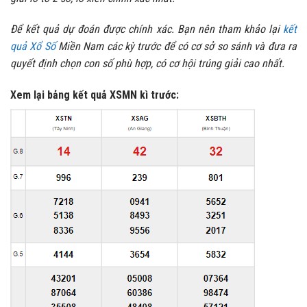
Để kết quả dự đoán được chính xác. Bạn nên tham khảo lại
kết
quả Xổ Số
Miền Nam các kỳ trước để có cơ sở so sánh và đưa ra
quyết định chọn con số phù hợp, có cơ hội trúng giải cao nhất.
Xem lại bảng kết quả XSMN kì trước: