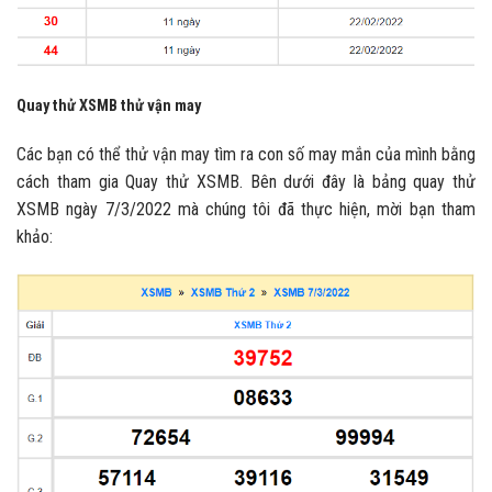
Quay thử XSMB thử vận may
Các bạn có thể thử vận may tìm ra con số may mắn của mình bằng
cách tham gia Quay thử XSMB. Bên dưới đây là bảng quay thử
XSMB ngày 7/3/2022 mà chúng tôi đã thực hiện, mời bạn tham
khảo: