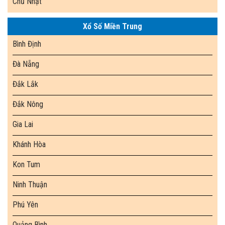
Chủ Nhật
Xổ Số Miền Trung
Bình Định
Đà Nẵng
Đắk Lắk
Đắk Nông
Gia Lai
Khánh Hòa
Kon Tum
Ninh Thuận
Phú Yên
Quảng Bình