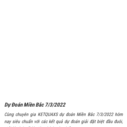
Dự Đoán Miền Bắc 7/3/2022
Cùng chuyên gia KETQUAXS dự đoán Miền Bắc 7/3/2022 hôm
nay siêu chuẩn với các kết quả dự đoán giải đặt biệt đầu đuôi,