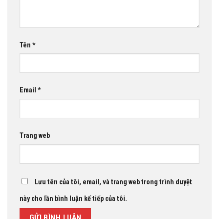
Tên
*
Email
*
Trang web
Lưu tên của tôi, email, và trang web trong trình duyệt
này cho lần bình luận kế tiếp của tôi.