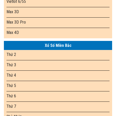
Vietlot 6/55
Max 3D
Max 3D Pro
Max 4D
Xổ Số Miền Bắc
Thứ 2
Thứ 3
Thứ 4
Thứ 5
Thứ 6
Thứ 7