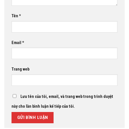
Tên
*
Email
*
Trang web
Lưu tên của tôi, email, và trang web trong trình duyệt
này cho lần bình luận kế tiếp của tôi.