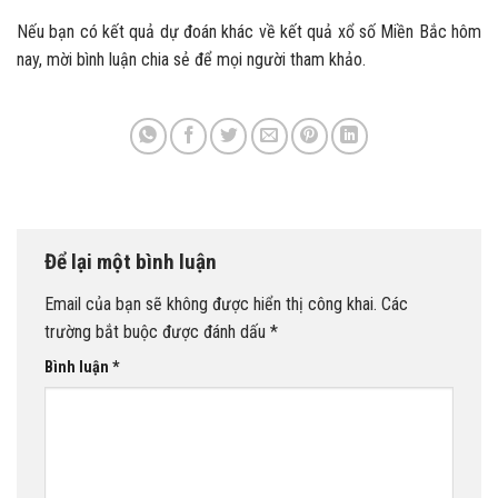
Nếu bạn có kết quả dự đoán khác về kết quả xổ số Miền Bắc hôm
nay, mời bình luận chia sẻ để mọi người tham khảo.
Để lại một bình luận
Email của bạn sẽ không được hiển thị công khai.
Các
trường bắt buộc được đánh dấu
*
Bình luận
*