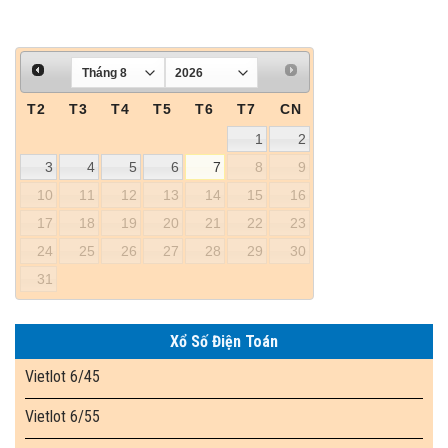
T2
T3
T4
T5
T6
T7
CN
1
2
3
4
5
6
7
8
9
10
11
12
13
14
15
16
17
18
19
20
21
22
23
24
25
26
27
28
29
30
31
Xổ Số Điện Toán
Vietlot 6/45
Vietlot 6/55