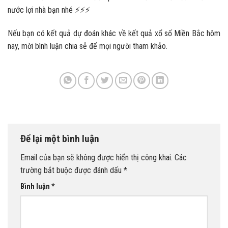
nước lợi nhà bạn nhé ⚡⚡⚡
Nếu bạn có kết quả dự đoán khác về kết quả xổ số Miền Bắc hôm
nay, mời bình luận chia sẻ để mọi người tham khảo.
Để lại một bình luận
Email của bạn sẽ không được hiển thị công khai.
Các
trường bắt buộc được đánh dấu
*
Bình luận
*