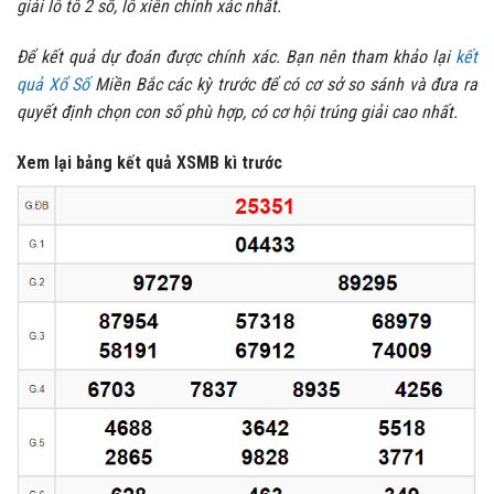
giải lô tô 2 số, lô xiên chính xác nhất.
Để kết quả dự đoán được chính xác. Bạn nên tham khảo lại
kết
quả Xổ Số
Miền Bắc các kỳ trước để có cơ sở so sánh và đưa ra
quyết định chọn con số phù hợp, có cơ hội trúng giải cao nhất.
Xem lại bảng kết quả XSMB kì trước