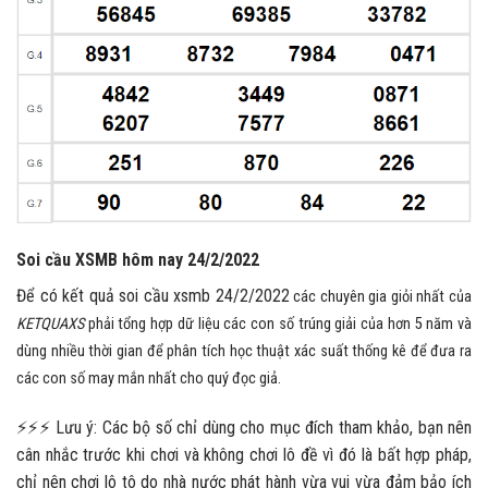
Soi cầu XSMB hôm nay 24/2/2022
Để có kết quả soi cầu xsmb 24/2/2022
các chuyên gia giỏi nhất của
KETQUAXS
phải tổng hợp dữ liệu các con số trúng giải của hơn 5 năm và
dùng nhiều thời gian để phân tích học thuật xác suất thống kê để đưa ra
các con số may mắn nhất cho quý đọc giả.
⚡⚡⚡ Lưu ý: Các bộ số chỉ dùng cho mục đích tham khảo, bạn nên
cân nhắc trước khi chơi và không chơi lô đề vì đó là bất hợp pháp,
chỉ nên chơi lô tô do nhà nước phát hành vừa vui vừa đảm bảo ích