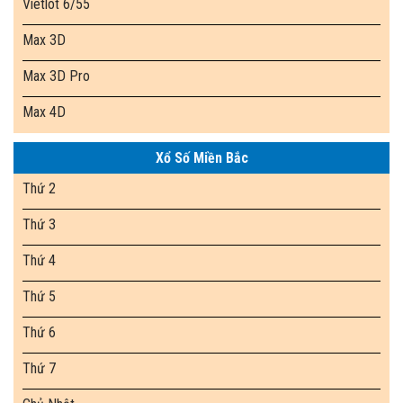
Vietlot 6/55
Max 3D
Max 3D Pro
Max 4D
Xổ Số Miền Bắc
Thứ 2
Thứ 3
Thứ 4
Thứ 5
Thứ 6
Thứ 7