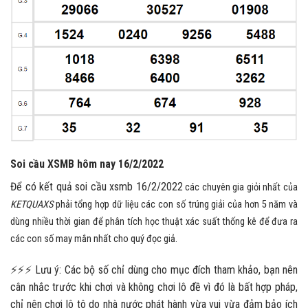
Soi cầu XSMB hôm nay 16/2/2022
Để có kết quả soi cầu xsmb 16/2/2022
các chuyên gia giỏi nhất của
KETQUAXS
phải tổng hợp dữ liệu các con số trúng giải của hơn 5 năm và
dùng nhiều thời gian để phân tích học thuật xác suất thống kê để đưa ra
các con số may mắn nhất cho quý đọc giả.
⚡⚡⚡ Lưu ý: Các bộ số chỉ dùng cho mục đích tham khảo, bạn nên
cân nhắc trước khi chơi và không chơi lô đề vì đó là bất hợp pháp,
chỉ nên chơi lô tô do nhà nước phát hành vừa vui vừa đảm bảo ích