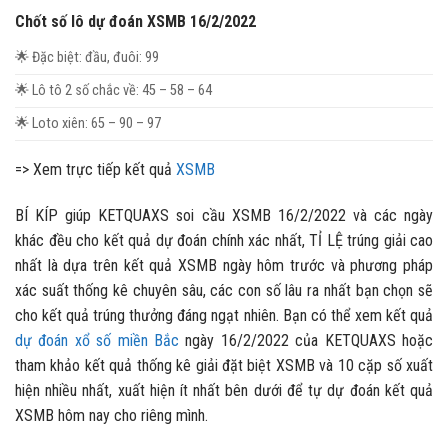
Chốt số lô dự đoán XSMB 16/2/2022
🌟 Đặc biệt: đầu, đuôi:
99
🌟 Lô tô 2 số chắc về:
45 – 58 – 64
🌟 Loto xiên:
65 – 90 – 97
=> Xem trực tiếp kết quả
XSMB
BÍ KÍP giúp KETQUAXS soi cầu XSMB 16/2/2022 và các ngày
khác đều cho kết quả dự đoán chính xác nhất, TỈ LỆ trúng giải cao
nhất là dựa trên kết quả XSMB ngày hôm trước và phương pháp
xác suất thống kê chuyên sâu, các con số lâu ra nhất bạn chọn sẽ
cho kết quả trúng thưởng đáng ngạt nhiên. Bạn có thể xem kết quả
dự đoán xổ số miền Bắc
ngày 16/2/2022 của KETQUAXS hoặc
tham khảo kết quả thống kê giải đặt biệt XSMB và 10 cặp số xuất
hiện nhiều nhất, xuất hiện ít nhất bên dưới để tự dự đoán kết quả
XSMB hôm nay cho riêng mình.