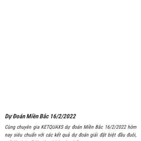
Dự Đoán Miền Bắc 16/2/2022
Cùng chuyên gia KETQUAXS dự đoán Miền Bắc 16/2/2022 hôm
nay siêu chuẩn với các kết quả dự đoán giải đặt biệt đầu đuôi,