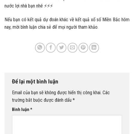
nước lợi nhà bạn nhé ⚡⚡⚡
Nếu bạn có kết quả dự đoán khác về kết quả xổ số Miền Bắc hôm
nay, mời bình luận chia sẻ để mọi người tham khảo.
Để lại một bình luận
Email của bạn sẽ không được hiển thị công khai.
Các
trường bắt buộc được đánh dấu
*
Bình luận
*