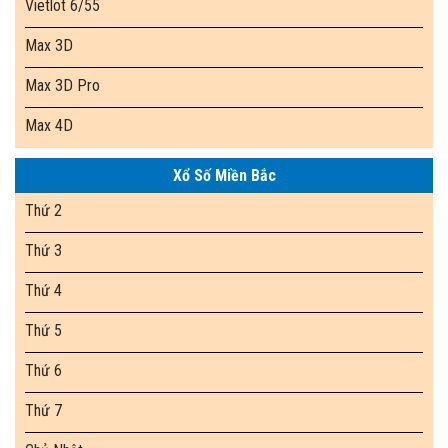
Vietlot 6/55
Max 3D
Max 3D Pro
Max 4D
Xổ Số Miền Bắc
Thứ 2
Thứ 3
Thứ 4
Thứ 5
Thứ 6
Thứ 7