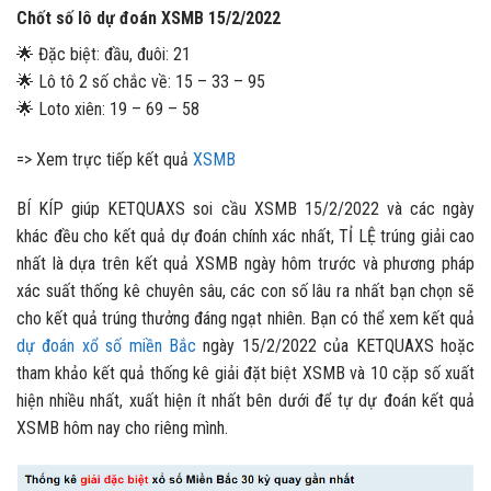
Chốt số lô dự đoán XSMB 15/2/2022
🌟 Đặc biệt: đầu, đuôi: 21
🌟 Lô tô 2 số chắc về: 15 – 33 – 95
🌟 Loto xiên: 19 – 69 – 58
=> Xem trực tiếp kết quả
XSMB
BÍ KÍP giúp KETQUAXS soi cầu XSMB 15/2/2022 và các ngày
khác đều cho kết quả dự đoán chính xác nhất, TỈ LỆ trúng giải cao
nhất là dựa trên kết quả XSMB ngày hôm trước và phương pháp
xác suất thống kê chuyên sâu, các con số lâu ra nhất bạn chọn sẽ
cho kết quả trúng thưởng đáng ngạt nhiên. Bạn có thể xem kết quả
dự đoán xổ số miền Bắc
ngày 15/2/2022 của KETQUAXS hoặc
tham khảo kết quả thống kê giải đặt biệt XSMB và 10 cặp số xuất
hiện nhiều nhất, xuất hiện ít nhất bên dưới để tự dự đoán kết quả
XSMB hôm nay cho riêng mình.