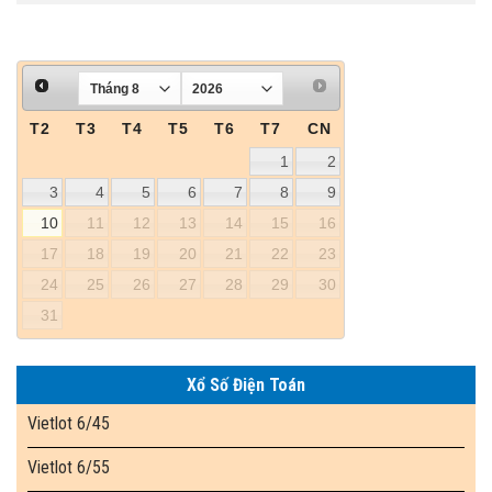
T2
T3
T4
T5
T6
T7
CN
1
2
3
4
5
6
7
8
9
10
11
12
13
14
15
16
17
18
19
20
21
22
23
24
25
26
27
28
29
30
31
Xổ Số Điện Toán
Vietlot 6/45
Vietlot 6/55