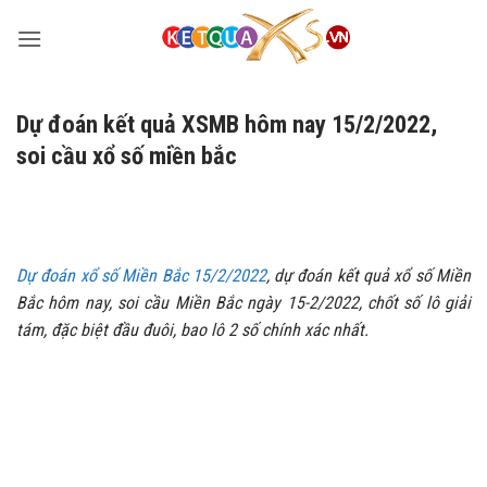
Bỏ
qua
nội
dung
Dự đoán kết quả XSMB hôm nay 15/2/2022,
soi cầu xổ số miền bắc
Dự đoán xổ số Miền Bắc 15/2/2022
, dự đoán kết quả xổ số Miền
Bắc hôm nay, soi cầu Miền Bắc ngày 15-2/2022, chốt số lô giải
tám, đặc biệt đầu đuôi, bao lô 2 số chính xác nhất.