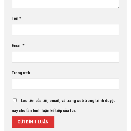
Tên
*
Email
*
Trang web
Lưu tên của tôi, email, và trang web trong trình duyệt
này cho lần bình luận kế tiếp của tôi.