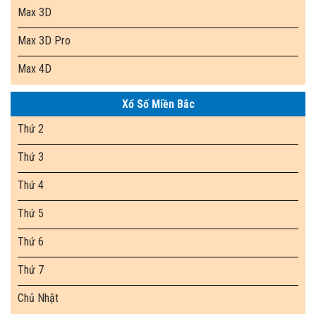
Max 3D
Max 3D Pro
Max 4D
Xổ Số Miền Bắc
Thứ 2
Thứ 3
Thứ 4
Thứ 5
Thứ 6
Thứ 7
Chủ Nhật