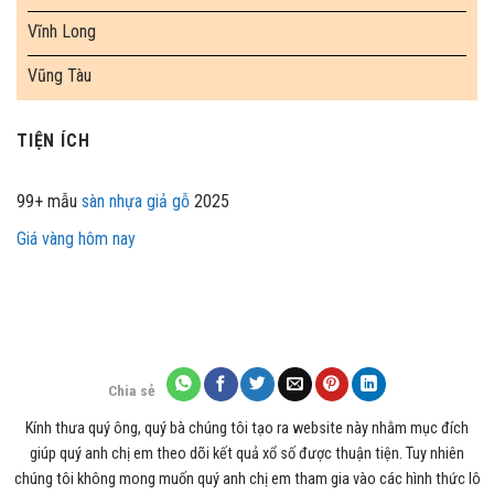
Vĩnh Long
Vũng Tàu
TIỆN ÍCH
99+ mẫu
sàn nhựa giả gỗ
2025
Giá vàng hôm nay
Chia sẻ
Kính thưa quý ông, quý bà chúng tôi tạo ra website này nhằm mục đích
giúp quý anh chị em theo dõi kết quả xổ số được thuận tiện. Tuy nhiên
chúng tôi không mong muốn quý anh chị em tham gia vào các hình thức lô