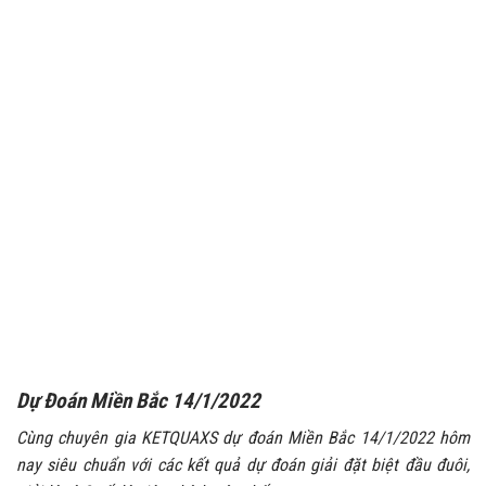
Dự Đoán Miền Bắc 14/1/2022
Cùng chuyên gia KETQUAXS dự đoán Miền Bắc 14/1/2022 hôm
nay siêu chuẩn với các kết quả dự đoán giải đặt biệt đầu đuôi,