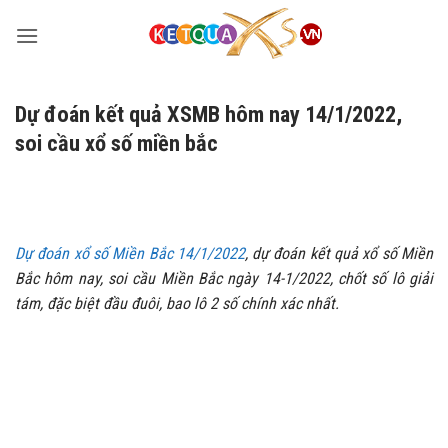
Bỏ
qua
nội
dung
Dự đoán kết quả XSMB hôm nay 14/1/2022,
soi cầu xổ số miền bắc
Dự đoán xổ số Miền Bắc 14/1/2022
, dự đoán kết quả xổ số Miền
Bắc hôm nay, soi cầu Miền Bắc ngày 14-1/2022, chốt số lô giải
tám, đặc biệt đầu đuôi, bao lô 2 số chính xác nhất.