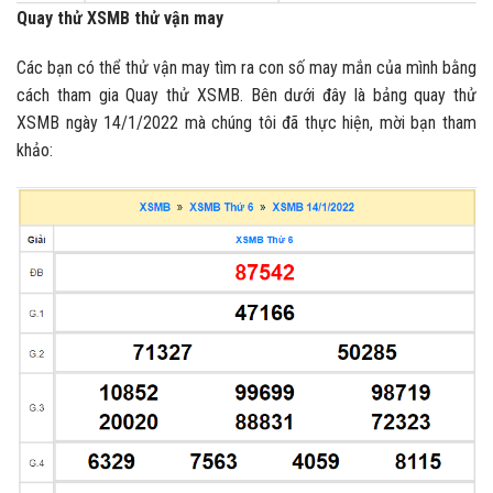
Quay thử XSMB thử vận may
Các bạn có thể thử vận may tìm ra con số may mắn của mình bằng
cách tham gia Quay thử XSMB. Bên dưới đây là bảng quay thử
XSMB ngày 14/1/2022 mà chúng tôi đã thực hiện, mời bạn tham
khảo: