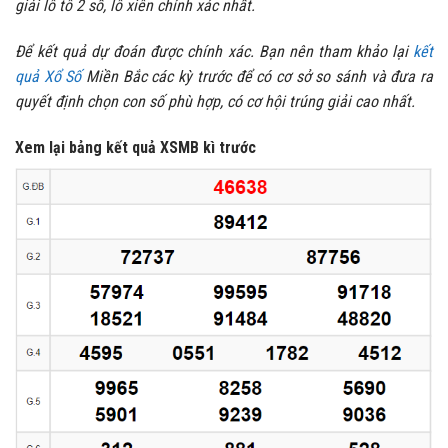
giải lô tô 2 số, lô xiên chính xác nhất.
Để kết quả dự đoán được chính xác. Bạn nên tham khảo lại
kết
quả Xổ Số
Miền Bắc các kỳ trước để có cơ sở so sánh và đưa ra
quyết định chọn con số phù hợp, có cơ hội trúng giải cao nhất.
Xem lại bảng kết quả XSMB kì trước