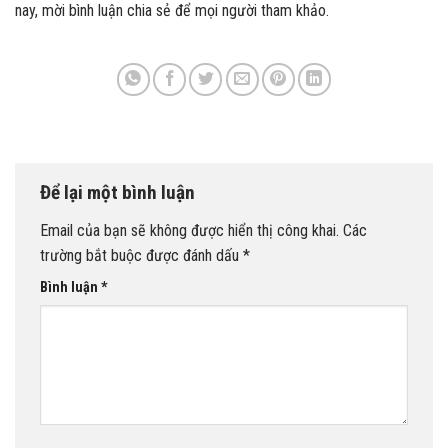
nay, mời bình luận chia sẻ để mọi người tham khảo.
Để lại một bình luận
Email của bạn sẽ không được hiển thị công khai.
Các
trường bắt buộc được đánh dấu
*
Bình luận
*