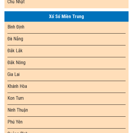
Chủ Nhật
Xổ Số Miền Trung
Bình Định
Đà Nẵng
Đắk Lắk
Đắk Nông
Gia Lai
Khánh Hòa
Kon Tum
Ninh Thuận
Phú Yên