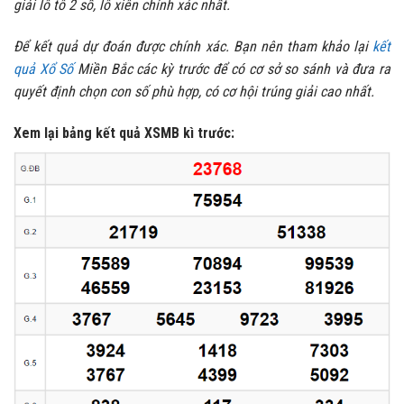
giải lô tô 2 số, lô xiên chính xác nhất.
Để kết quả dự đoán được chính xác. Bạn nên tham khảo lại
kết
quả Xổ Số
Miền Bắc các kỳ trước để có cơ sở so sánh và đưa ra
quyết định chọn con số phù hợp, có cơ hội trúng giải cao nhất.
Xem lại bảng kết quả XSMB kì trước: