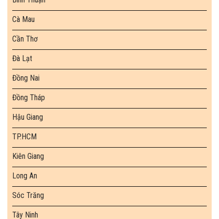
Cà Mau
Cần Thơ
Đà Lạt
Đồng Nai
Đồng Tháp
Hậu Giang
TP.HCM
Kiên Giang
Long An
Sóc Trăng
Tây Ninh