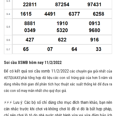
Soi cầu XSMB hôm nay 11/2/2022
Để có kết quả soi cầu xsmb 11/2/2022
các chuyên gia giỏi nhất của
KETQUAXS
phải tổng hợp dữ liệu các con số trúng giải của hơn 5 năm và
dùng nhiều thời gian để phân tích học thuật xác suất thống kê để đưa ra
các con số may mắn nhất cho quý đọc giả.
⚡⚡⚡ Lưu ý: Các bộ số chỉ dùng cho mục đích tham khảo, bạn nên
cân nhắc trước khi chơi và không chơi lô đề vì đó là bất hợp pháp,
chỉ nên chơi lô tô do nhà nước phát hành vừa vui vừa đảm bảo ích