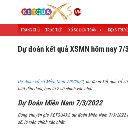
Bỏ
qua
nội
dung
TRANG CHỦ
TRỰC TIẾP
XỔ SỐ ĐIỆN TOÁN
KQXS TRUY
Dự đoán kết quả XSMN hôm nay 7/3
Dự đoán xổ số Miền Nam 7/3
/
2022
, dự đoán kết quả xổ s
biệt đầu đuôi, bao lô 2 số chính xác nhất.
Dự Đoán Miền Nam 7/3/2022
Cùng chuyên gia KETQUAXS dự đoán Miền Nam 7/3/2022 hôm 
số, lô xiên chính xác nhất.