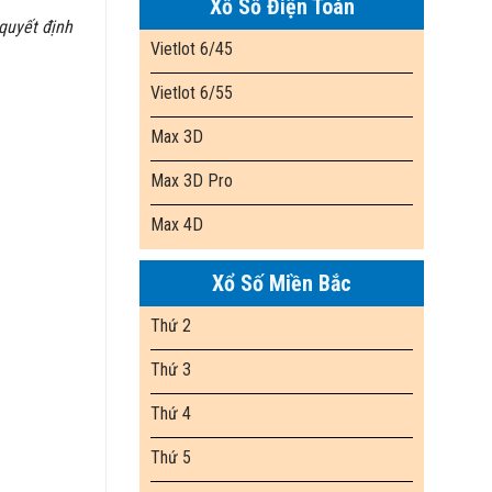
Xổ Số Điện Toán
quyết định
Vietlot 6/45
Vietlot 6/55
Max 3D
Max 3D Pro
Max 4D
Xổ Số Miền Bắc
Thứ 2
Thứ 3
Thứ 4
Thứ 5